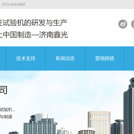
-83654069
技术支持
新闻动态
营销网络
试验机
工程质量
大专院校
公司新闻
著名企业
试验机
行业新闻
试验机
解决方案
土试验机
试验机视频
团
中国航天科技集团
中国航天科技集团
中国航天科技集团
验机
验机