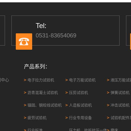
Tel:
0531-83654069
产品系列：
闻中心
电子拉力试验机
电子万能试验机
液压万能试
沥青混凝土试验机
压剪试验机
弹簧试验机
锚固、钢绞线试验机
人造板试验机
冲击试验机
疲劳试验机
行业专用设备
试验机配件
行业标准
压力机、抗折抗压一体
磨床