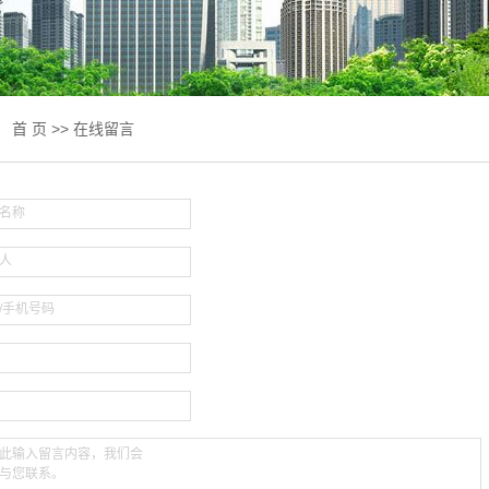
线试验机
试验机
验机
：
首 页
>> 在线留言
验机
用设备
名称
及升级改造
人
标准
/手机号码
抗压一体机
床
试验机
测产品专区
此输入留言内容，我们会
与您联系。