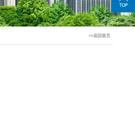
>>返回首页