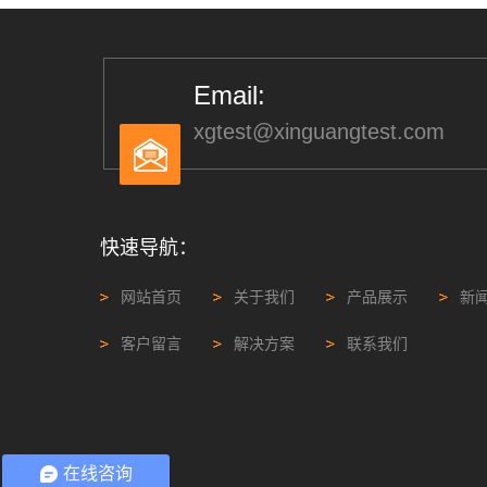
Email:
xgtest@xinguangtest.com
快速导航：
网站首页
关于我们
产品展示
新
客户留言
解决方案
联系我们
在线咨询