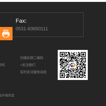
Fax:
0531-83650111
扫描右侧二维码
验机
+关注我们
实时关注服务动态
及升级改造