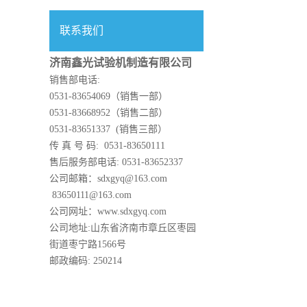
联系我们
济南鑫光试验机制造有限公司
销售部电话:
0531-83654069（销售一部）
0531-83668952（销售二部）
0531-83651337 (销售三部）
传 真 号 码: 0531-83650111
售后服务部电话: 0531-83652337
公司邮箱：sdxgyq@163.com
83650111@163.com
公司网址：www.sdxgyq.com
公司地址:山东省济南市章丘区枣园
街道枣宁路1566号
邮政编码: 250214