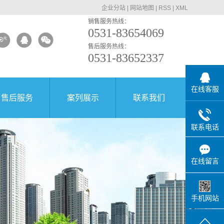
企业分站
|
网站地图
|
RSS
|
XML
销售服务热线：
0531-83654069
售后服务热线：
0531-83652337
在线客服
售后服务
案列展示
联系我们
联系电话
在线留言
手机网站