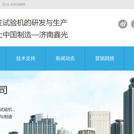
-83654069
技术支持
新闻动态
营销网络
试验机
工程质量
大专院校
公司新闻
著名企业
试验机
行业新闻
试验机
解决方案
土试验机
试验机视频
团
中国航天科技集团
中国航天科技集团
中国航天科技集团
验机
验机