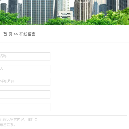
线试验机
试验机
验机
：
首 页
>> 在线留言
验机
用设备
名称
及升级改造
人
标准
/手机号码
抗压一体机
床
试验机
测产品专区
此输入留言内容，我们会
与您联系。