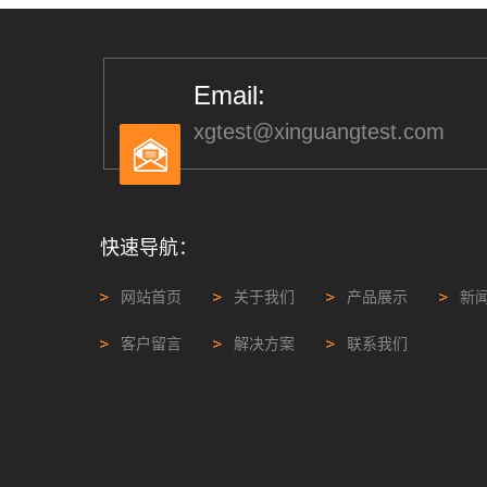
Email:
xgtest@xinguangtest.com
快速导航：
网站首页
关于我们
产品展示
新
客户留言
解决方案
联系我们