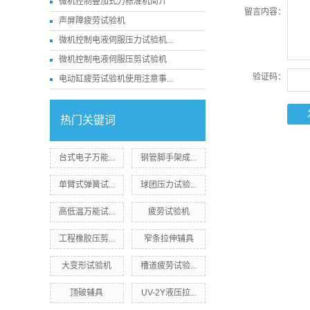
微机控制叠加式力标准机简介
留言内容：
声屏障疲劳试验机
微机控制电液伺服压力试验机...
微机控制电液伺服压剪试验机
验证码：
电动缸疲劳试验机使用注意事...
热门关键词
台式电子万能...
钢管脚手架成...
单臂式弹簧试...
球团压力试验...
高低温万能试...
疲劳试验机
工程橡胶压剪...
窄条拉伸辅具
大变形试验机
槽道疲劳试验...
顶破辅具
UV-2Y液压拉...