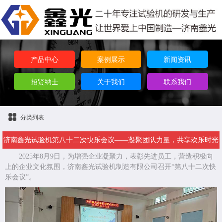
产品中心
案例展示
新闻资讯
招贤纳士
关于我们
联系我们
分类列表
济南鑫光试验机第八十二次快乐会议——凝聚团队力量，共享欢乐时光
2025年8月9日，为增强企业凝聚力，表彰先进员工，营造积极向
上的企业文化氛围，济南鑫光试验机制造有限公司召开“第八十二次快
乐会议”。