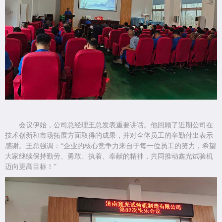
会议伊始，公司总经理王总发表重要讲话。他回顾了近期公司在
技术创新和市场拓展方面取得的成果，并对全体员工的辛勤付出表示
感谢。王总强调：“企业的核心竞争力来自于每一位员工的努力，
希望
大家继续保持勤劳、勇敢、执着、奉献的精神，共同推动鑫光试验机
迈向更高目标！”