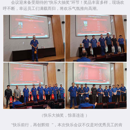
会议迎来备受期待的“快乐大抽奖”环节！奖品丰富多样，现场欢
呼不断，幸运员工们满载而归，将欢乐气氛推向高潮。
（快乐大抽奖，惊喜连连 ）
“快乐前行，再创辉煌 ”，本次快乐会议不仅是对优秀员工的肯