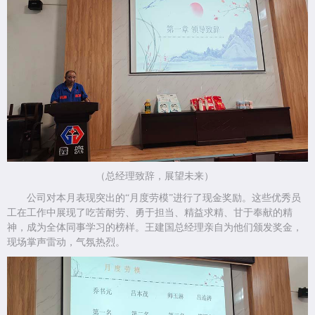
（总经理致辞，展望未来）
公司对本月表现突出的“月度劳模”进行了现金奖励。这些优秀员
工在工作中展现了吃苦耐劳、勇于担当、精益求精、甘于奉献的精
神，成为全体同事学习的榜样。王建国总经理亲自为他们颁发奖金，
现场掌声雷动，气氛热烈。