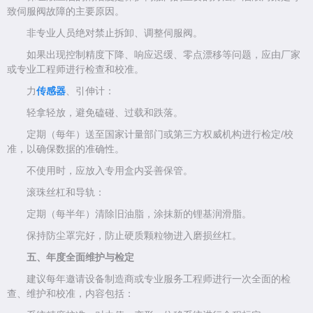
致伺服阀故障的主要原因。
非专业人员绝对禁止拆卸、调整伺服阀。
如果出现控制精度下降、响应迟缓、零点漂移等问题，应由厂家
或专业工程师进行检查和校准。
力
传感器
、引伸计：
轻拿轻放，避免磕碰、过载和跌落。
定期（每年）送至国家计量部门或第三方权威机构进行检定/校
准，以确保数据的准确性。
不使用时，应放入专用盒内妥善保管。
滚珠丝杠和导轨：
定期（每半年）清除旧油脂，涂抹新的锂基润滑脂。
保持防尘罩完好，防止硬质颗粒物进入磨损丝杠。
五、年度全面维护与检定
建议每年邀请设备制造商或专业服务工程师进行一次全面的检
查、维护和校准，内容包括：