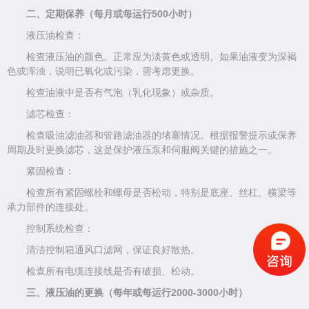
二、定期保养（每月或每运行500小时）
液压油检查：
检查液压油的颜色。正常应为淡黄色或透明。如果油液变为深褐
色或浑浊，说明已氧化或污染，需考虑更换。
检查油液中是否有气泡（乳化现象）或杂质。
滤芯检查：
检查吸油滤油器和管路滤油器的堵塞情况。根据报警提示或保养
周期及时更换滤芯，这是保护液压泵和伺服阀关键的措施之一。
紧固检查：
检查所有紧固螺栓和螺母是否松动，特别是底座、丝杠、横梁等
承力部件的连接处。
控制系统检查：
清洁控制箱通风口滤网，保证良好散热。
检查所有电缆连接线是否有破损、松动。
三、液压油的更换（每年或每运行2000-3000小时）