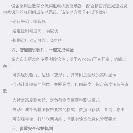
设备采用全数字交流伺服电机及驱动器，配合精密行星减速器及
精密滚珠丝杠副组成传动系统。该传动方案具有以下优势：
运行平稳，噪音低
-
速度控制精度高，响应快
-
长期运行稳定可靠，免维护
-
四、智能测试软件，一键完成试验
鑫光自主研发的专用测控软件，基于
平台开发，功能全
Windows
面：
可实现试验力、位移（变形）、弹簧刚度曲线的实时显示
-
自动计算弹簧的刚度、并圈高度、自由高度、指定高度负荷等参
-
数
支持定高度测负荷、定负荷测高度两种测试模式
-
自动生成符合检测报告要求的格式，数据可存储、查询、导出
-
可实现存储、打印联网功能，满足实验室信息化管理要求
-
五、多重安全保护机制