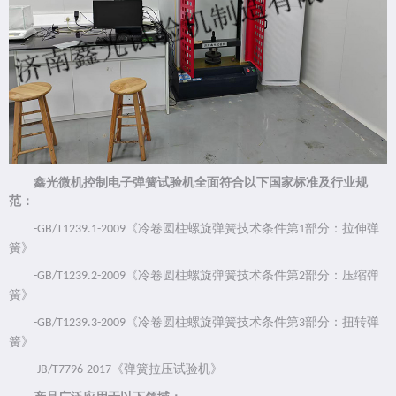
鑫光微机控制电子弹簧试验机全面符合以下国家标准及行业规
范：
《冷卷圆柱螺旋弹簧技术条件第
部分：拉伸弹
-GB/T1239.1-2009
1
簧》
《冷卷圆柱螺旋弹簧技术条件第
部分：压缩弹
-GB/T1239.2-2009
2
簧》
《冷卷圆柱螺旋弹簧技术条件第
部分：扭转弹
-GB/T1239.3-2009
3
簧》
《弹簧拉压试验机》
-JB/T7796-2017