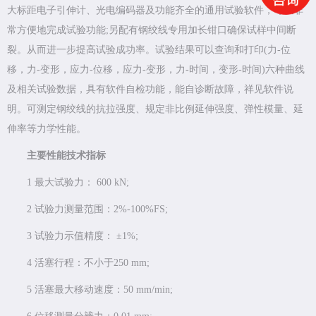
大标距电子引伸计、光电编码器及功能齐全的通用试验软件，可以非
常方便地完成试验功能;另配有钢绞线专用加长钳口确保试样中间断
裂。从而进一步提高试验成功率。试验结果可以查询和打印(力-位
移，力-变形，应力-位移，应力-变形，力-时间，变形-时间)六种曲线
及相关试验数据，具有软件自检功能，能自诊断故障，祥见软件说
明。可测定钢绞线的抗拉强度、规定非比例延伸强度、弹性模量、延
伸率等力学性能。
主要性能技术指标
1 最大试验力： 600 kN;
2 试验力测量范围：2%-100%FS;
3 试验力示值精度： ±1%;
4 活塞行程：不小于250 mm;
5 活塞最大移动速度：50 mm/min;