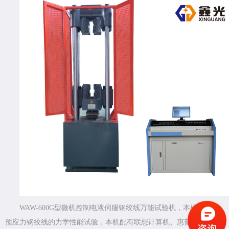
WAW-600G型微机控制电液伺服钢绞线万能试验机，本机专用于
预应力钢绞线的力学性能试验，本机配有联想计算机、惠普打印机、