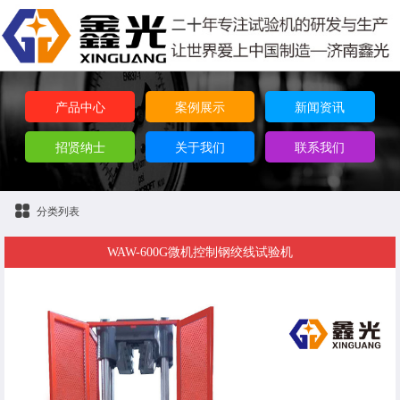
产品中心
案例展示
新闻资讯
招贤纳士
关于我们
联系我们
分类列表
WAW-600G微机控制钢绞线试验机