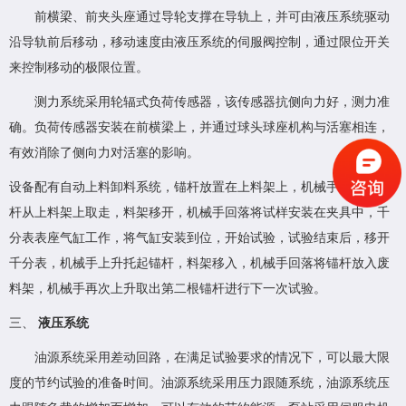
前横梁、前夹头座通过导轮支撑在导轨上，并可由液压系统驱动
沿导轨前后移动，移动速度由液压系统的伺服阀控制，通过限位开关
来控制移动的极限位置。
测力系统采用轮辐式负荷传感器，该传感器抗侧向力好，测力准
确。负荷传感器安装在前横梁上，并通过球头球座机构与活塞相连，
有效消除了侧向力对活塞的影响。
设备配有自动上料卸料系统，锚杆放置在上料架上，机械手上升将锚
杆从上料架上取走，料架移开
，机械手回落将试样安装在夹具中，千
分表表座气缸工作，将气缸安装到位，开始试验，试验结束后，移开
千分表，机械手上升托起锚杆，料架移入，机械手回落将锚杆放入废
料架，机械手再次上升取出第二根锚杆进行下一次试验。
三、
液压系统
油源系统采用差动回路，在满足试验要求的情况下，可以最大限
度的节约试验的准备时间。油源系统采用压力跟随系统，油源系统压