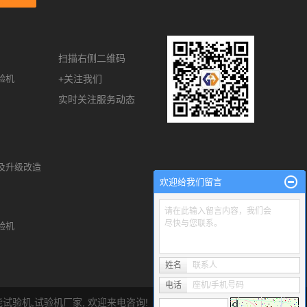
扫描右侧二维码
验机
+关注我们
实时关注服务动态
及升级改造
欢迎给我们留言
请在此输入留言内容，我们会
尽快与您联系。
验机
姓名
联系人
电话
座机/手机号码
能试验机
,
试验机厂家
, 欢迎来电咨询!