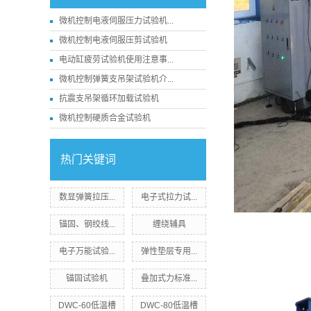
微机控制电液伺服压力试验机...
微机控制电液伺服压剪试验机
电动缸疲劳试验机使用注意事...
微机控制弹簧支吊架试验机介...
抗震支吊架循环加载试验机
微机控制硬质合金试验机
热门关键词
数显弹簧拉压...
电子式拉力试...
锚固、钢绞线...
缠绕辅具
电子万能试验...
弹性垫层专用...
锚固试验机
叠加式力标准...
DWC-60低温槽
DWC-80低温槽