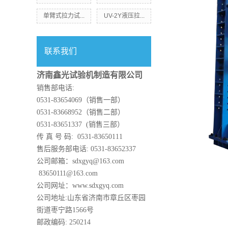
单臂式拉力试...
UV-2Y液压拉...
联系我们
济南鑫光试验机制造有限公司
销售部电话:
0531-83654069（销售一部）
0531-83668952（销售二部）
0531-83651337 (销售三部）
传 真 号 码: 0531-83650111
售后服务部电话: 0531-83652337
公司邮箱：sdxgyq@163.com
83650111@163.com
公司网址：www.sdxgyq.com
公司地址:山东省济南市章丘区枣园
街道枣宁路1566号
邮政编码: 250214