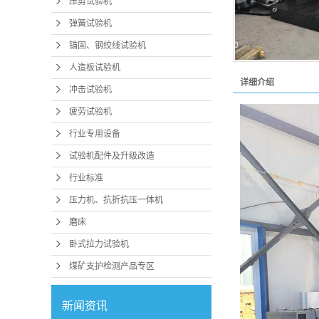
压剪试验机
弹簧试验机
锚固、钢绞线试验机
人造板试验机
详细介绍
冲击试验机
疲劳试验机
行业专用设备
试验机配件及升级改造
行业标准
压力机、抗折抗压一体机
磨床
卧式拉力试验机
煤矿支护检测产品专区
新闻资讯