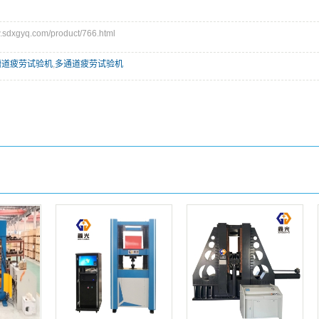
dxgyq.com/product/766.html
槽道疲劳试验机
,
多通道疲劳试验机