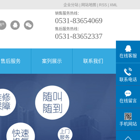
企业分站
|
网站地图
|
RSS
|
XML
销售服务热线：
0531-83654069
售后服务热线：
0531-83652337
在线客服
售后服务
案列展示
联系我们
联系电话
在线留言
手机网站