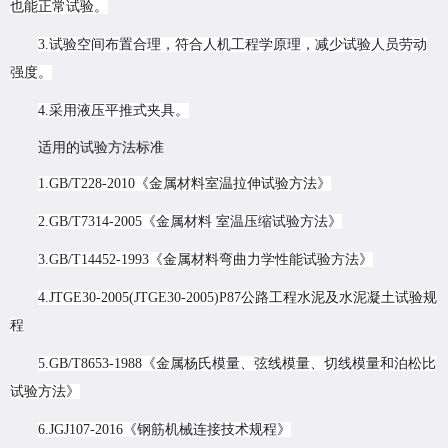
也能正常试验。
3.试验空间布置合理，符合人机工程学原理，减少试验人员劳动
强度。
4.采用液压平推式夹具。
适用的试验方法标准
1.GB/T228-2010《金属材料室温拉伸试验方法》
2.GB/T7314-2005《金属材料 室温压缩试验方法》
3.GB/T14452-1993《金属材料弯曲力学性能试验方法》
4.JTGE30-2005(JTGE30-2005)P87公路工程水泥及水泥凝土试验规
程
5.GB/T8653-1988《金属杨氏模量、弦线模量、切线模量和泊松比
试验方法》
6.JGJ107-2016《钢筋机械连接技术规程》