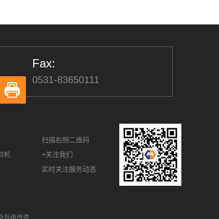
Fax:
0531-83650111
扫描右侧二维码
验机
+关注我们
实时关注服务动态
及升级改造