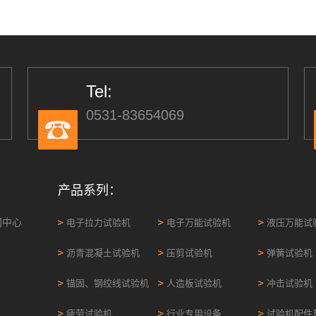
Tel:
0531-83654069
产品系列：
闻中心
电子拉力试验机
电子万能试验机
液压万能试
沥青混凝土试验机
压剪试验机
弹簧试验机
锚固、钢绞线试验机
人造板试验机
冲击试验机
疲劳试验机
行业专用设备
试验机配件