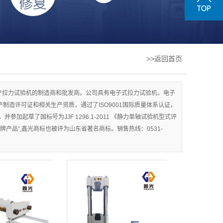
>>返回首页
生产拉力试验机的制造商和批发商。公司具有电子式拉力试验机，电子
制造许可证和相关生产资质，通过了ISO9001国际质量体系认证，
起草了国标号为JJF 1296.1-2011 《静力单轴试验机型式评
产品”,鑫光商标也被评为山东省著名商标。销售热线：0531-