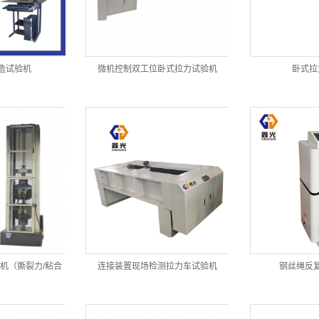
造试验机
微机控制双工位卧式拉力试验机
卧式拉
机（撕裂力/粘合
连接装置现场检测拉力车试验机
钢丝绳反
、