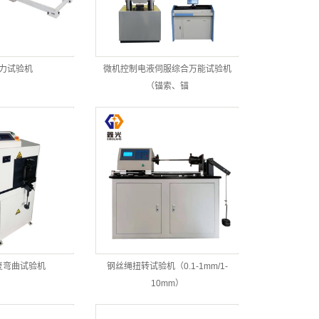
力试验机
微机控制电液伺服综合万能试验机
（锚索、锚
复弯曲试验机
钢丝绳扭转试验机（0.1-1mm/1-
10mm）