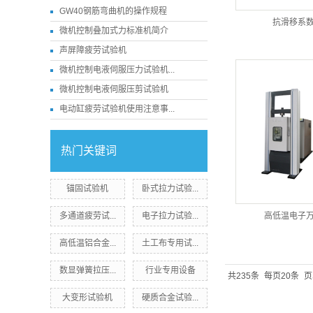
GW40钢筋弯曲机的操作规程
抗滑移系
微机控制叠加式力标准机简介
声屏障疲劳试验机
微机控制电液伺服压力试验机...
微机控制电液伺服压剪试验机
电动缸疲劳试验机使用注意事...
热门关键词
锚固试验机
卧式拉力试验...
多通道疲劳试...
电子拉力试验...
高低温电子
高低温铝合金...
土工布专用试...
数显弹簧拉压...
行业专用设备
共235条
每页20条
页
大变形试验机
硬质合金试验...