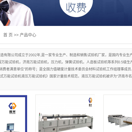
线试验机
试验机
验机
：
首 页
>>
产品中心
验机
用设备
造有限公司成立于2002年,是一家专业生产、制造和销售试验机厂家，是国内专业
万能试验机，济南万能试验机，压力机，弹簧试验机，人造板试验机等系列0.5级生产
及升级改造
消费者满意单位”的称号；是全国力值硬度计量技术委员会材料试验机工作组理事成员，并参加
式万能试验机液压万能试验机》国家计量技术规范，液压万能试验机被评为“济南市名牌
标准
抗压一体机
床
试验机
测产品专区