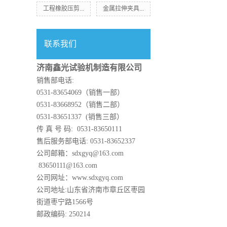
工程橡胶压剪...
金属拉伸夹具...
联系我们
济南鑫光试验机制造有限公司
销售部电话:
0531-83654069（销售一部）
0531-83668952（销售二部）
0531-83651337 (销售三部）
传 真 号 码: 0531-83650111
售后服务部电话: 0531-83652337
公司邮箱：sdxgyq@163.com
83650111@163.com
公司网址：www.sdxgyq.com
公司地址:山东省济南市章丘区枣园
街道枣宁路1566号
邮政编码: 250214