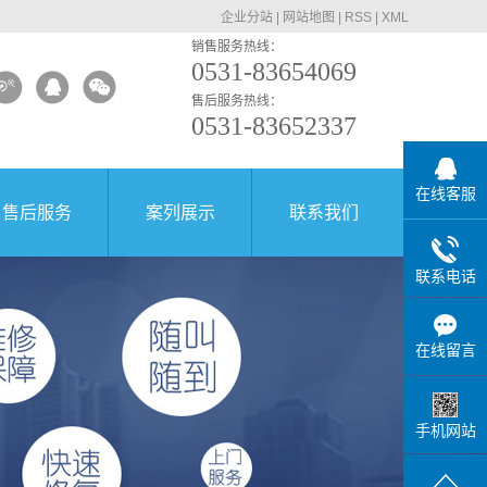
企业分站
|
网站地图
|
RSS
|
XML
销售服务热线：
0531-83654069
售后服务热线：
0531-83652337
在线客服
售后服务
案列展示
联系我们
联系电话
在线留言
手机网站