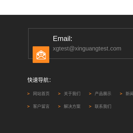
Email:
xgtest@xinguangtest.com
快速导航：
网站首页
关于我们
产品展示
新
客户留言
解决方案
联系我们