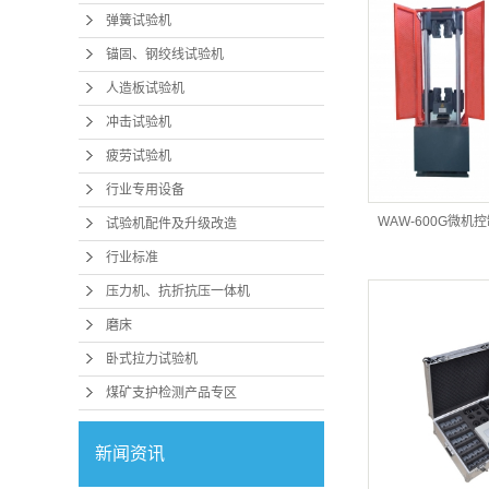
弹簧试验机
锚固、钢绞线试验机
人造板试验机
冲击试验机
疲劳试验机
行业专用设备
WAW-600G微机
试验机配件及升级改造
行业标准
压力机、抗折抗压一体机
磨床
卧式拉力试验机
煤矿支护检测产品专区
新闻资讯