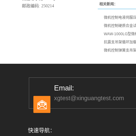
相关新闻：
邮政编码: 250214
微机控制电液伺服
微机控制硬质合金
WAW-1000LG
抗震支吊架循环加
微机控制弹簧支吊
Email:
xgtest@xinguangtest.com
快速导航：