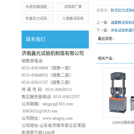
水泥压缩适配...
试验机厂家
关键词：
卧式拉力试验
井盖压力试验...
人造板试验机
上一篇：
减震榫试验机
下一篇：
冲击试验机操
联系我们
最近浏览：
济南鑫光试验机制造有限公司
相关产品：
销售部电话:
0531-83654069（销售一部）
0531-83668952（销售二部）
0531-83651337 (销售三部）
传 真 号 码: 0531-83650111
售后服务部电话: 0531-83652337
公司邮箱：sdxgyq@163.com
83650111@163.com
公司网址：www.sdxgyq.com
100KN微机
公司地址:山东省济南市章丘区枣园
街道枣宁路1566号