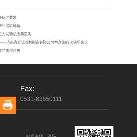
关标准要求
准和试验种类
拉力试验机应用案例
夏——济南鑫光试验机制造有限公司举办第93次快乐会议
样冲击试验机
Fax:
0531-83650111
扫描右侧二维码