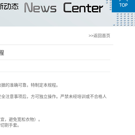
>>返回首页
程
数据的准确可靠，特制定本规程。
安全注意事项后，方可独立操作。严禁未经培训或不合格人
为宜，避免宽松衣物）。
防切割手套。