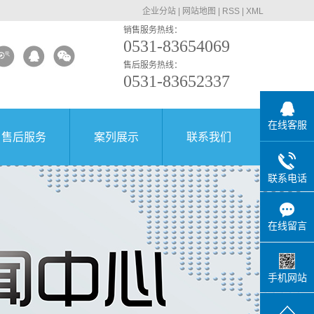
企业分站
|
网站地图
|
RSS
|
XML
销售服务热线：
0531-83654069
售后服务热线：
0531-83652337
在线客服
售后服务
案列展示
联系我们
联系电话
在线留言
手机网站