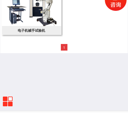
电子机械手试验机
1
首页
电话
留言
位置
分享