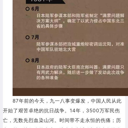
87年前的今天，
九一八事变爆发，
中国人民从此
开始了
艰苦卓绝的抗日战争。14年，3500万军民伤
亡，无数先烈血染山河。时间带不走永恒的伤痛；历