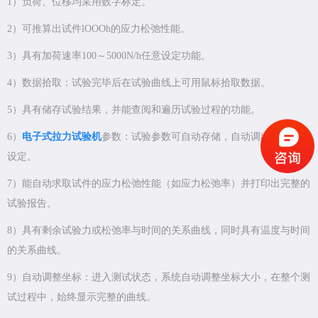
1）负荷、位移均采用数字标定。
2）可推算出试件lOOOh的应力松弛性能。
3）具有加荷速率100～5000N/h任意设定功能。
4）数据拾取：试验完毕后在试验曲线上可用鼠标拾取数据。
5）具有储存试验结果，并能查阅和遍历试验过程的功能。
6）
电子式拉力试验机
参数：试验参数可自动存储，自动调出，也可再
设定。
7）能自动求取试件的应力松弛性能（如应力松弛率）并打印出完整的
试验报告。
8）具有剩余试验力或松弛率与时间的关系曲线，同时具有温度与时间
的关系曲线。
9）自动调整坐标：进入测试状态，系统自动调整坐标大小，在整个测
试过程中，始终显示完整的曲线。