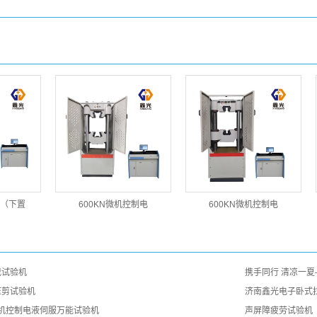
（下置
600KN微机控制电
600KN微机控制电
载试验机
携手同行 清凉一
压剪试验机
济南鑫光电子卧式
型微机控制电液伺服万能试验机
声屏障疲劳试验机