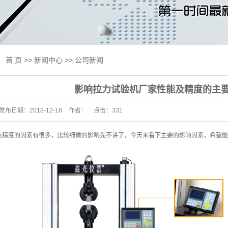
线试验机
试验机
验机
：
首 页
>>
新闻中心
>>
公司新闻
验机
影响拉力试验机厂家性能及精度的主
用设备
发布日期：
2018-12-18
作者：
点击：
331
及升级改造
标准
及精度的因素有很多，比较细微的影响先不讲了，今天来看下主要的影响因素，希望能
抗压一体机
床
试验机
测产品专区