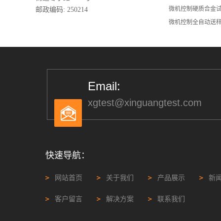
微机控制硬质合金
邮政编码: 250214
微机控制全自动送
Email:
xgtest@xinguangtest.com
快速导航：
网站首页
关于我们
产品展示
新
客户留言
解决方案
联系我们