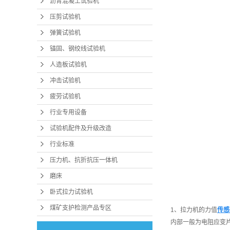
沥青混凝土试验机
压剪试验机
弹簧试验机
锚固、钢绞线试验机
人造板试验机
冲击试验机
疲劳试验机
行业专用设备
试验机配件及升级改造
行业标准
压力机、抗折抗压一体机
磨床
卧式拉力试验机
煤矿支护检测产品专区
1、拉力机的力值
传感
内部一般为电阻应变