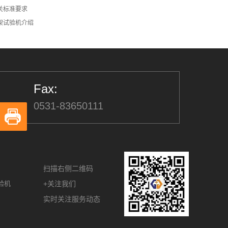
关标准要求
架试验机介绍
Fax:
0531-83650111
扫描右侧二维码
验机
+关注我们
实时关注服务动态