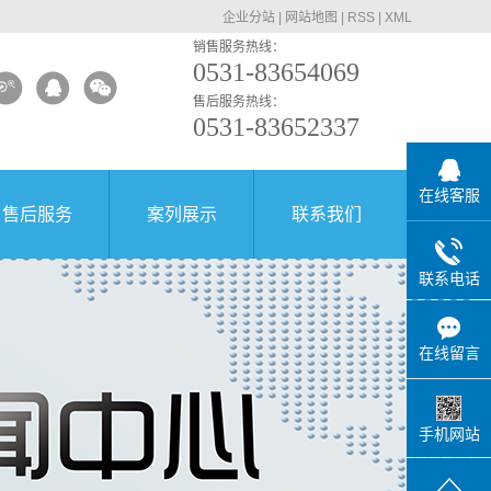
企业分站
|
网站地图
|
RSS
|
XML
销售服务热线：
0531-83654069
售后服务热线：
0531-83652337
在线客服
售后服务
案列展示
联系我们
联系电话
在线留言
手机网站