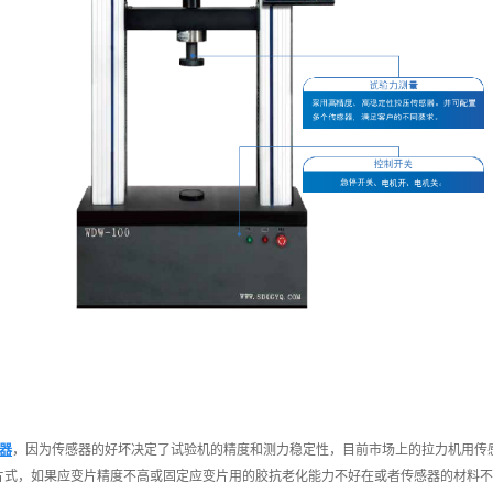
器
，因为传感器的好坏决定了试验机的精度和测力稳定性，目前市场上的拉力机用传
片式，如果应变片精度不高或固定应变片用的胶抗老化能力不好在或者传感器的材料不