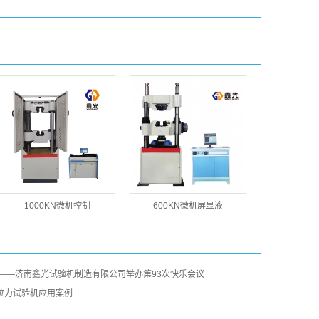
1000KN微机控制
600KN微机屏显液
夏——济南鑫光试验机制造有限公司举办第93次快乐会议
拉力试验机应用案例