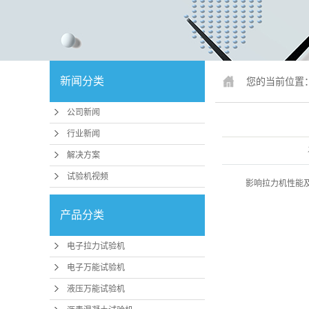
锚固、钢绞
人造板
冲击试
新闻分类
您的当前位置
疲劳试
公司新闻
行业专
行业新闻
试验机配件
解决方案
试验机视频
行业
影响拉力机性能
压力机、抗折
产品分类
磨
电子拉力试验机
卧式拉力
电子万能试验机
煤矿支护检
液压万能试验机