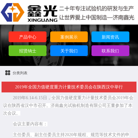
产品中心
案例展示
新闻资讯
招贤纳士
关于我们
联系我们
分类列表
2019年全国力值硬度重力计量技术委员会在陕西汉中举行
2019年6.14-6.15日，
全国力值硬度重力计量技术委员会2019年会
议在陕西省汉中市召开。济南鑫光试验机制造有限公司王董参加了本
次会议。
会议主要内容有：
主任委员、副主任委员主持
2020年规程、
规范等技术文件的申