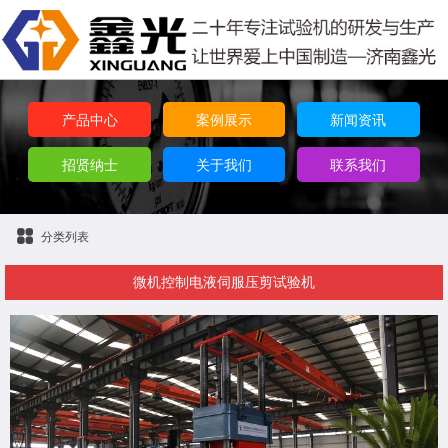
产品中心
案例展示
新闻资讯
招贤纳士
关于我们
联系我们
分类列表
微机控制电液伺服压剪试验机