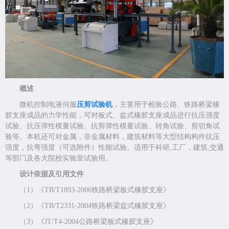
概述
微机控制电液伺服
压剪试验机
，主要用于检验公路、铁路桥梁橡
胶支座成品的力学性能，可对板式、盆式橡胶支座成品进行抗压强度
试验、抗压弹性模量试验、抗剪弹性模量试验、转角试验、剪切角试
验等。本机还可对金属，非金属材料，建筑材料等大型结构构件抗压
强度，抗弯强度（可选附件）性能试验。适用于科研,工厂，建筑,交通
等部门及各大院校实验室试验用。
设计依据及引用文件
（1）《TB/T1893-2006铁路桥梁板式橡胶支座》
（2）《TB/T2331-2004铁路桥梁盆式橡胶支座》
（3）《JT/T4-2004公路桥梁板式橡胶支座》