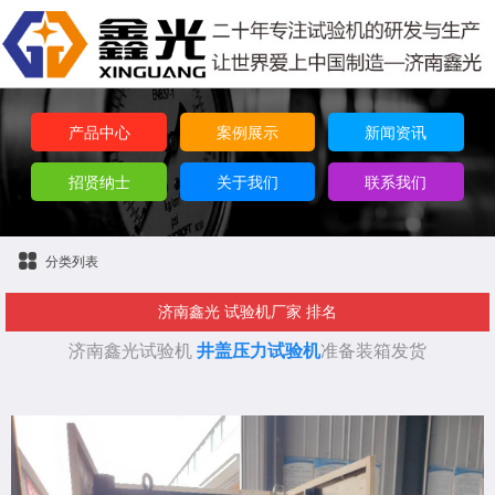
产品中心
案例展示
新闻资讯
招贤纳士
关于我们
联系我们
分类列表
济南鑫光 试验机厂家 排名
济南鑫光试验机
井盖压力试验机
准备装箱发货