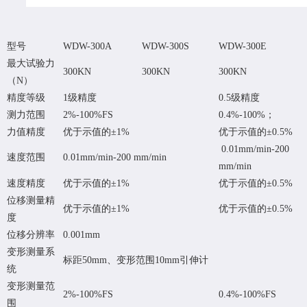
型号
WDW-300A
WDW-300S
WDW-300E
最大试验力
300KN
300KN
300KN
（N）
精度等级
1级精度
0.5级精度
测力范围
2%-100%FS
0.4%-100%；
力值精度
优于示值的
±
1%
优于示值的
±
0.5%
0.01mm/min-200
速度范围
0.01mm/min-200 mm/min
mm/min
速度精度
优于示值的
±
1%
优于示值的
±
0.5%
位移测量精
优于示值的
±
1%
优于示值的
±
0.5%
度
位移分辨率
0.001mm
变形测量系
标距50mm、变形范围10mm引伸计
统
变形测量范
2%-100%FS
0.4%-100%FS
围