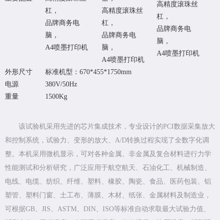
高精度滚珠丝
杠，
高精度滚珠丝
杠，
品牌商务电
杠，
品牌商务电
脑，
品牌商务电
脑，
A4喷墨打印机
脑，
A4喷墨打印机
A4喷墨打印机
外形尺寸
标准机型：670*455*1750mm
电源
380V/50Hz
重量
1500Kg
该试验机采用先进的芯片集成技术，专业设计的PCI数据采集放大
和控制系统，试验力、变形的放大、A/D转换过程实现了全数字化调
整。本机采用微机显示，可对各种金属、非金属及复合材料进行力学
性能测试和分析研究，广泛应用于航空航天、石油化工、机械制造、
电线、电缆、纺织、纤维、塑料、橡胶、陶瓷、食品、医药包装、铝
塑管、塑料门窗、土工布、薄膜、木材、纸张、金属材料及制造业，
可根据GB、JIS、ASTM、DIN、ISO等标准自动求取最大试验力值、