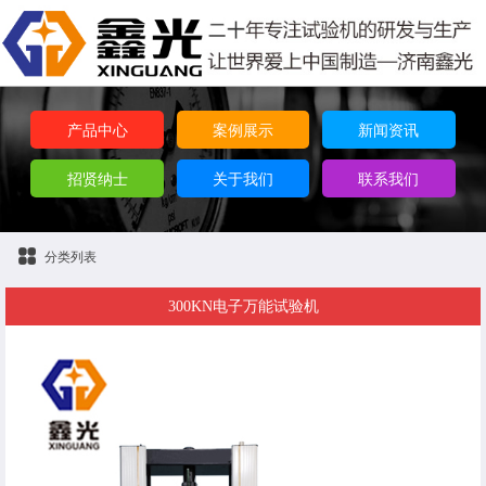
产品中心
案例展示
新闻资讯
招贤纳士
关于我们
联系我们
分类列表
300KN电子万能试验机