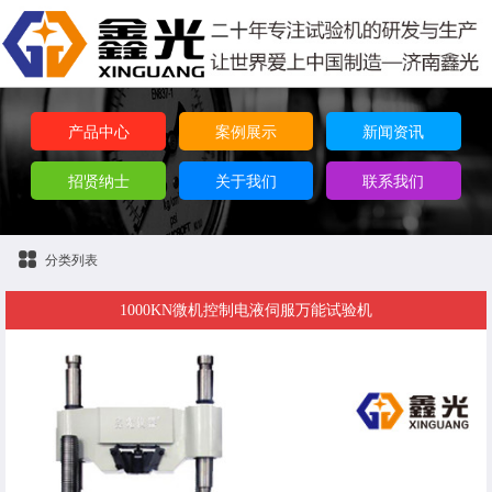
产品中心
案例展示
新闻资讯
招贤纳士
关于我们
联系我们
分类列表
1000KN微机控制电液伺服万能试验机