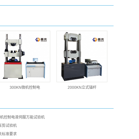
300KN微机控制电
2000KN立式锚杆
G型微机控制电液伺服万能试验机
压剪试验机
关标准要求