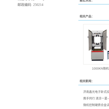
最近浏览：
邮政编码: 250214
相关产品：
1000KN微
相关新闻：
济南鑫光电子卧式
携手同行 清凉一夏
微机控制硬质合金