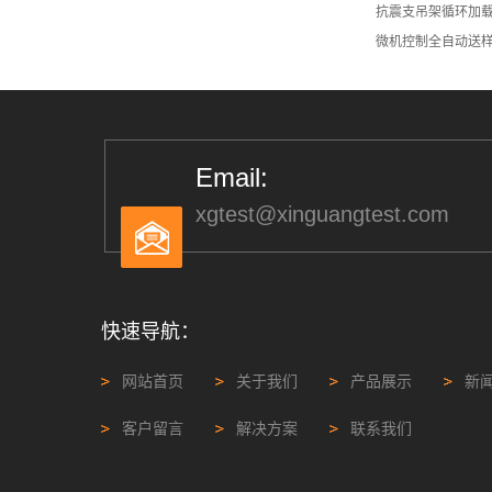
抗震支吊架循环加
微机控制全自动送
Email:
xgtest@xinguangtest.com
快速导航：
网站首页
关于我们
产品展示
新
客户留言
解决方案
联系我们