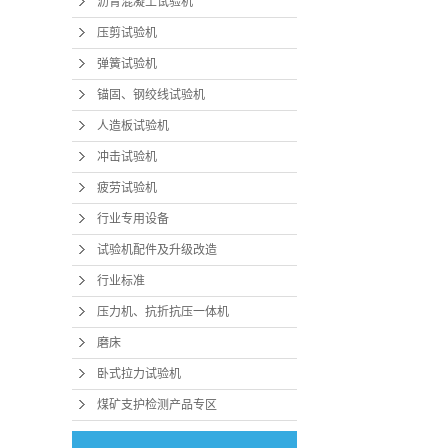
沥青混凝土试验机
压剪试验机
弹簧试验机
锚固、钢绞线试验机
人造板试验机
冲击试验机
疲劳试验机
行业专用设备
试验机配件及升级改造
行业标准
压力机、抗折抗压一体机
磨床
卧式拉力试验机
煤矿支护检测产品专区