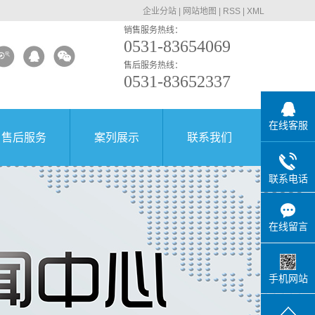
企业分站
|
网站地图
|
RSS
|
XML
销售服务热线：
0531-83654069
售后服务热线：
0531-83652337
在线客服
售后服务
案列展示
联系我们
联系电话
在线留言
手机网站