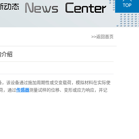
>>返回首页
的介绍
备，该设备
通过施加周期性或交变载荷，模拟材料在实际使
荷，通过
传感器
测量试样的位移、变形或应力响应，并记