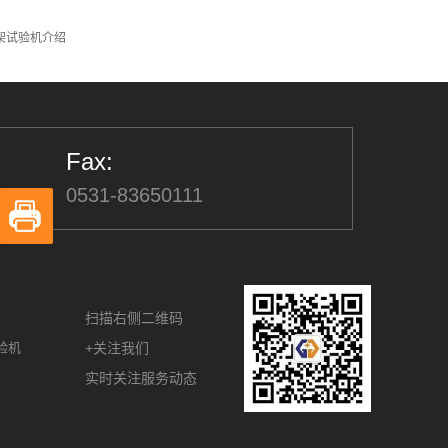
架试验机介绍
Fax:
0531-83650111
扫描右侧二维码
验机
+关注我们
实时关注服务动态