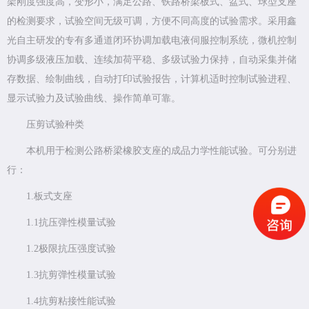
架刚度强度高，变形小，满足公路、铁路桥梁板式、盆式、球型支座
的检测要求，试验空间无级可调，方便不同高度的试验需求。采用鑫
光自主研发的专有多通道闭环协调加载电液伺服控制系统，微机控制
协调多级液压加载、连续加荷平稳、多级试验力保持，自动采集并储
存数据、绘制曲线，自动打印试验报告，计算机适时控制试验进程、
显示试验力及试验曲线、操作简单可靠。
压剪试验种类
本机用于检测公路桥梁橡胶支座的成品力学性能试验。可分别进
行：
1.板式支座
1.1抗压弹性模量试验
1.2极限抗压强度试验
1.3抗剪弹性模量试验
1.4抗剪粘接性能试验