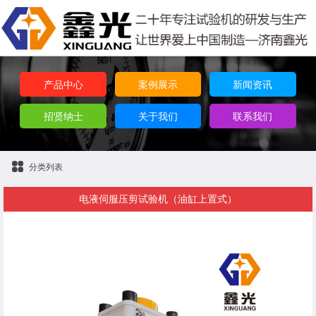
产品中心
案例展示
新闻资讯
招贤纳士
关于我们
联系我们
分类列表
电液伺服压剪试验机（油缸上置式）