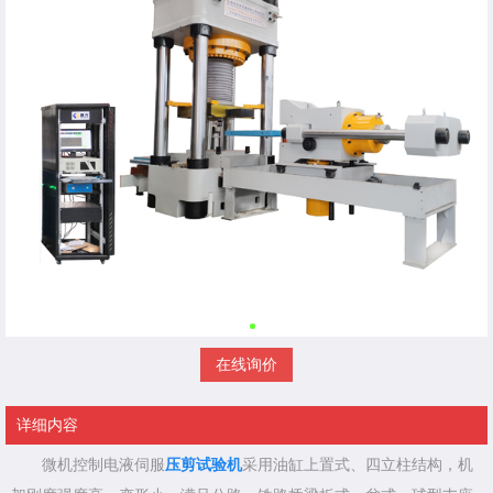
在线询价
详细内容
微机控制电液伺服
压剪试验机
采用油缸上置式、四立柱结构，机