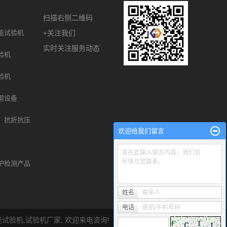
扫描右侧二维码
能试验机
+关注我们
实时关注服务动态
验机
验机
用设备
、抗折抗压
欢迎给我们留言
请在此输入留言内容，我们会
尽快与您联系。
护检测产品
姓名
联系人
电话
座机/手机号码
能试验机
,
试验机厂家
, 欢迎来电咨询!