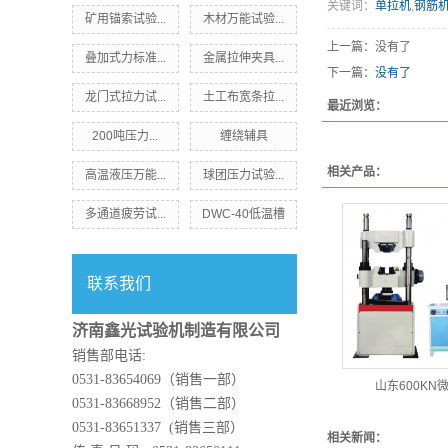
关键词：
单拉机
,
钢筋
矿用锚索试验...
木材万能试验...
上一篇：没有了
叠加式力标准...
金属拉伸夹具...
下一篇：
没有了
龙门式拉力试...
土工布宽条拉...
最近浏览：
200吨压力...
缠绕辅具
相关产品：
高温液压万能...
球团压力试验...
多通道疲劳试...
DWC-40低温槽
联系我们
济南鑫光试验机制造有限公司
销售部电话:
0531-83654069（销售一部）
山东600KN
0531-83668952（销售二部）
0531-83651337 (销售三部）
相关新闻：