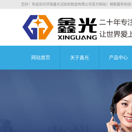
您好！欢迎访问济南鑫光试验机制造有限公司官方网站！销售服务热线：0531
网站首页
关于鑫光
产品中心
公司简介
山东电子拉
科研院所
荣誉资质
山东电子万
业务介绍
山东液压万
组织机构
山东沥青混
中国航天科技集
企业文化
山东压剪
公司环境
山东弹簧