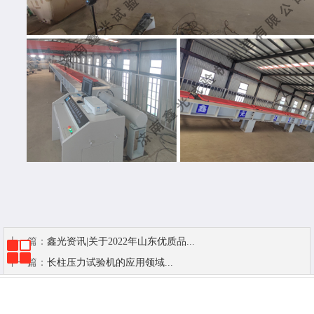
上一篇：
鑫光资讯|关于2022年山东优质品...
下一篇：
长柱压力试验机的应用领域...
首页
电话
留言
位置
分享