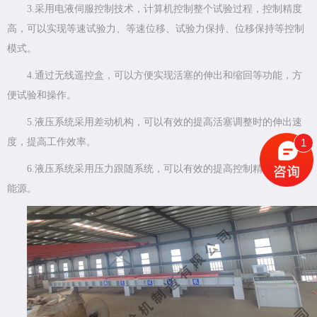
3.采用电液伺服控制技术，计算机控制整个试验过程，控制精度
高，可以实现等速试验力、等速位移、试验力保持、位移保持等控制
模式。
4.通过无线遥控盒，可以方便实现活塞的伸出和缩回等功能，方
便试验和操作。
5.液压系统采用差动机构，可以有效的提高活塞调整时的伸出速
1
度，提高工作效率。
6.液压系统采用压力跟随系统，可以有效的提高控制精度和节省
能源。