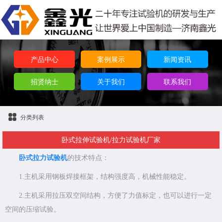
产品中心
案例展示
新闻资讯
招贤纳士
关于我们
联系我们
分类列表
卧式拉伸试验机/拉力试验机厂家
卧式拉力试验机
的技术特点：
1.主机采用钢板焊接框架，结构强度高，机械性能稳定。
2.主机采用拉压双空间结构，方便了力值标定，也可以进行一定
空间的压缩试验。