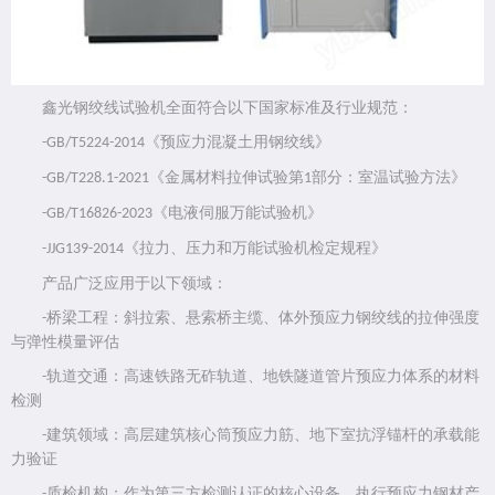
鑫光钢绞线试验机全面符合以下国家标准及行业规范：
《预应力混凝土用钢绞线》
-GB/T5224-2014
《金属材料拉伸试验第
部分：室温试验方法》
-GB/T228.1-2021
1
《电液伺服万能试验机》
-GB/T16826-2023
《拉力、压力和万能试验机检定规程》
-JJG139-2014
产品广泛应用于以下领域：
桥梁工程：斜拉索、悬索桥主缆、体外预应力钢绞线的拉伸强度
-
与弹性模量评估
轨道交通：高速铁路无砟轨道、地铁隧道管片预应力体系的材料
-
检测
建筑领域：高层建筑核心筒预应力筋、地下室抗浮锚杆的承载能
-
力验证
质检机构：作为第三方检测认证的核心设备，执行预应力钢材产
-