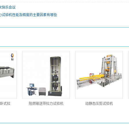
次快乐会议
力试验机性能及精度的主要因素有哪些
卧式拉
阻燃输送带拉力试验机
动静态压剪试验机