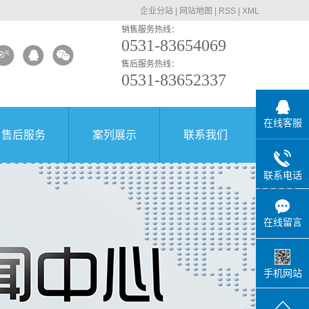
企业分站
|
网站地图
|
RSS
|
XML
销售服务热线：
0531-83654069
售后服务热线：
0531-83652337
在线客服
售后服务
案列展示
联系我们
联系电话
在线留言
手机网站