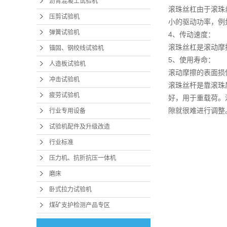
沥青混凝土试验机
滚珠丝杠由于滚珠
压剪试验机
小的驱动功率，例
弹簧试验机
4、传动速度：
滚珠丝杠是滚动摩
锚固、钢绞线试验机
5、使用寿命：
人造板试验机
滚动摩擦的表面损
冲击试验机
滚珠丝杆是靠滚珠
疲劳试验机
好，用于重载荷。
隙就很难进行调整
行业专用设备
试验机配件及升级改造
行业标准
压力机、抗折抗压一体机
磨床
卧式拉力试验机
煤矿支护检测产品专区