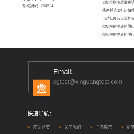
微机控制硬质合金
邮政编码: 250214
线磨耗试验机的相
电动缸疲劳试验机
微机控制电液伺服
微机控制电液伺服
Email:
xgtest@xinguangtest.com
快速导航：
网站首页
关于我们
产品展示
新