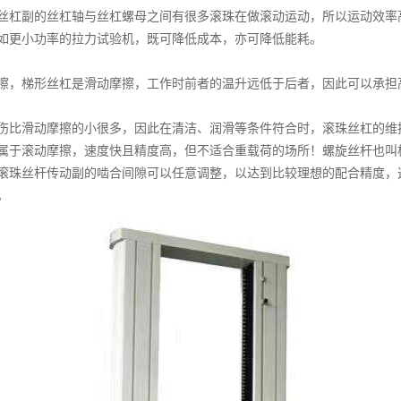
丝杠副的丝杠轴与丝杠螺母之间有很多滚珠在做滚动运动，所以运动效率
如更小功率的拉力试验机，既可降低成本，亦可降低能耗。
擦，梯形丝杠是滑动摩擦，工作时前者的温升远低于后者，因此可以承担
伤比滑动摩擦的小很多，因此在清洁、润滑等条件符合时，滚珠丝杠的维
属于滚动摩擦，速度快且精度高，但不适合重载荷的场所！螺旋丝杆也叫
滚珠丝杆传动副的啮合间隙可以任意调整，以达到比较理想的配合精度，
。