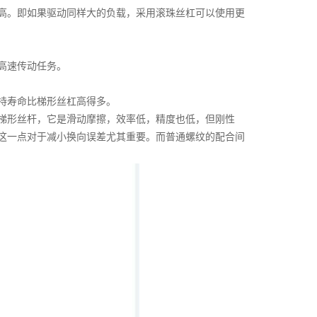
高。即如果驱动同样大的负载，采用滚珠丝杠可以使用更
高速传动任务。
持寿命比梯形丝杠高得多。
梯形丝杆，它是滑动摩擦，效率低，精度也低，但刚性
这一点对于减小换向误差尤其重要。而普通螺纹的配合间