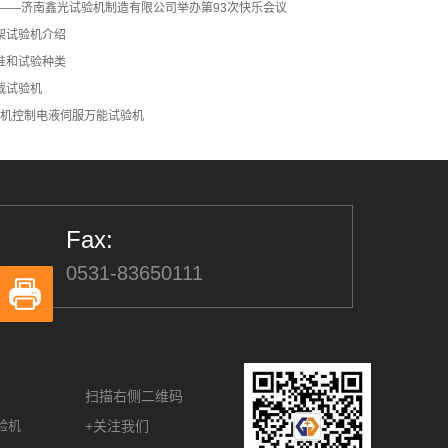
夏——济南鑫光试验机制造有限公司举办第93次快乐会议
架试验机介绍
准和试验种类
载试验机
G型微机控制电液伺服万能试验机
Fax:
0531-83650111
扫描右侧二维码
验机
+关注我们