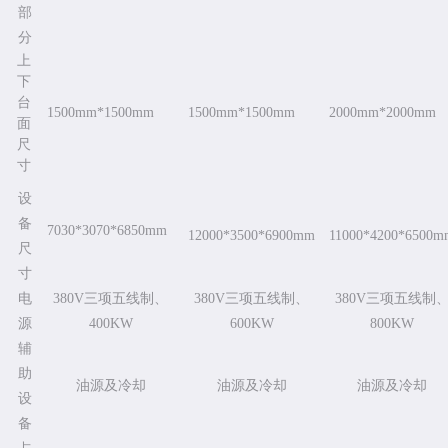
部
分
上
下
台
1500mm*1500mm
1500mm*1500mm
2000mm*2000mm
面
尺
寸
设
备
7030*3070*6850mm
12000*3500*6900mm
11000*4200*6500m
尺
寸
电
380V三项五线制、
380V三项五线制、
380V三项五线制
源
400KW
600KW
800KW
辅
助
油源及冷却
油源及冷却
油源及冷却
设
备