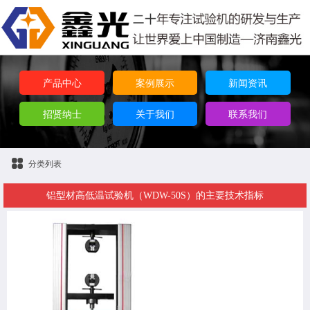
产品中心
案例展示
新闻资讯
招贤纳士
关于我们
联系我们
分类列表
铝型材高低温试验机（WDW-50S）的主要技术指标