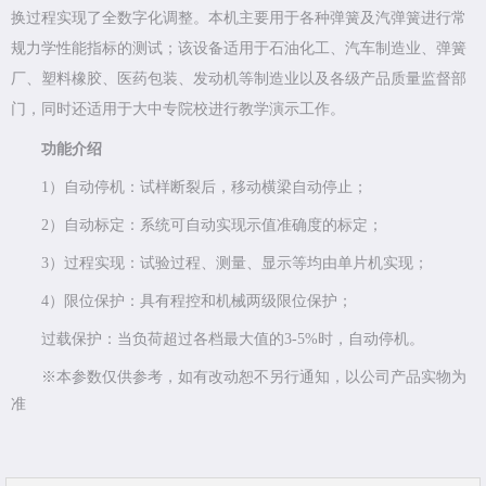
换过程实现了全数字化调整。本机主要用于各种弹簧及汽弹簧进行常
规力学性能指标的测试；该设备适用于石油化工、汽车制造业、弹簧
厂、塑料橡胶、医药包装、发动机等制造业以及各级产品质量监督部
门，同时还适用于大中专院校进行教学演示工作。
功能介绍
1）自动停机：试样断裂后，移动横梁自动停止；
2）自动标定：系统可自动实现示值准确度的标定；
3）过程实现：试验过程、测量、显示等均由单片机实现；
4）限位保护：具有程控和机械两级限位保护；
过载保护：当负荷超过各档最大值的3-5%时，自动停机。
※本参数仅供参考，如有改动恕不另行通知，以公司产品实物为
准