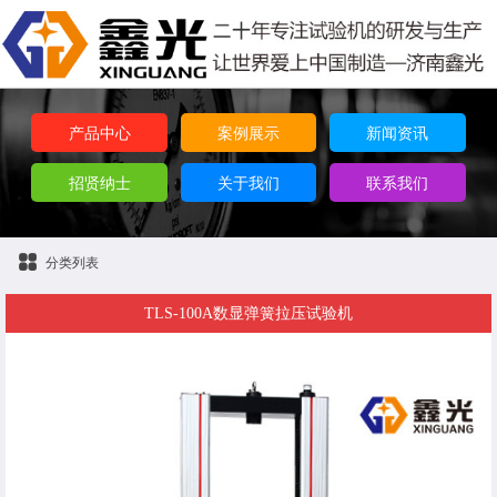
产品中心
案例展示
新闻资讯
招贤纳士
关于我们
联系我们
分类列表
TLS-100A数显弹簧拉压试验机