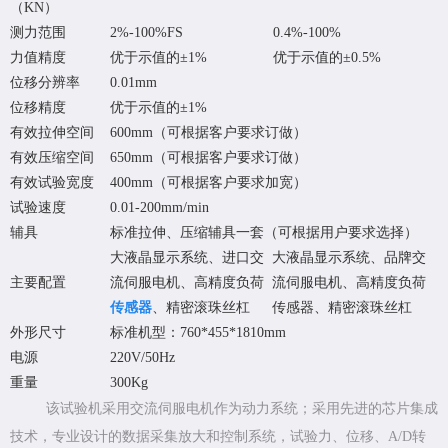
（KN）
测力范围
2%-100%FS
0.4%-100%
力值精度
优于示值的±1%
优于示值的±0.5%
位移分辨率
0.01mm
位移精度
优于示值的±1%
有效拉伸空间
600mm（可根据客户要求订做）
有效压缩空间
650mm（可根据客户要求订做）
有效试验宽度
400mm（可根据客户要求加宽）
试验速度
0.01-200mm/min
辅具
标准拉伸、压缩辅具一套（可根据用户要求选择）
大液晶显示系统、进口交
大液晶显示系统、品牌交
主要配置
流伺服电机、高精度负荷
流伺服电机、高精度负荷
传感器
、精密滚珠丝杠
传感器、精密滚珠丝杠
外形尺寸
标准机型：760*455*1810mm
电源
220V/50Hz
重量
300Kg
该试验机采用交流伺服电机作为动力系统；采用先进的芯片集成
技术，专业设计的数据采集放大和控制系统，试验力、位移、A/D转