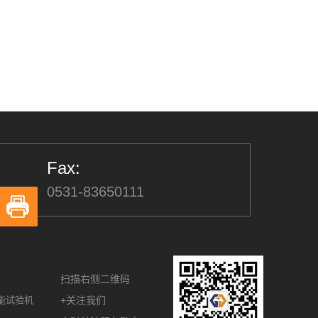
Fax:
0531-83650111
扫描右侧二维码
能试验机
+关注我们