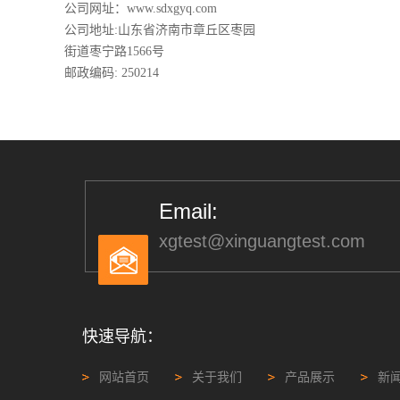
公司网址：www.sdxgyq.com
公司地址:山东省济南市章丘区枣园
街道枣宁路1566号
邮政编码: 250214
Email:
xgtest@xinguangtest.com
快速导航：
网站首页
关于我们
产品展示
新