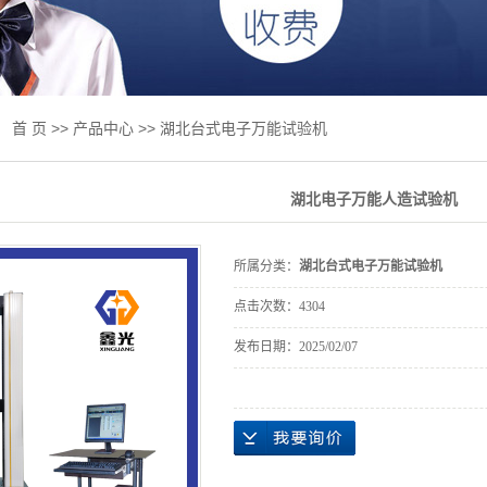
绞线试验机
板试验机
试验机
：
首 页
>>
产品中心
>>
湖北台式电子万能试验机
试验机
湖北电子万能人造试验机
专用设备
件及升级改造
所属分类：
湖北台式电子万能试验机
业标准
点击次数：
4304
抗折抗压一体
发布日期：
2025/02/07
磨床
力试验机
检测产品专区