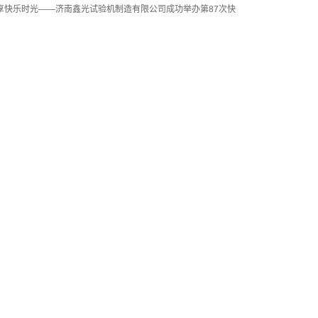
享快乐时光——济南鑫光试验机制造有限公司成功举办第87次快