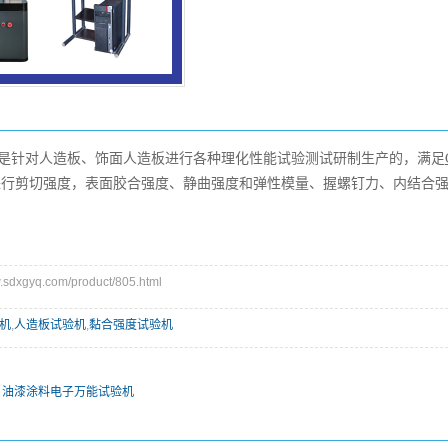
是针对人造板、饰面人造板进行各种理化性能试验测试研制生产的，满足
进行剪切强度，表面胶合强度、静曲强度和弹性模量、握螺钉力、内结合
dxgyq.com/product/805.html
机
,
人造板试验机
,
黏合强度试验机
 油漆涂料电子万能试验机