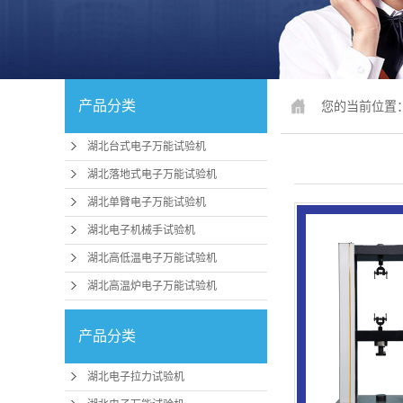
湖北锚固、钢
湖北人造
湖北冲击
产品分类
您的当前位置
湖北疲劳
湖北台式电子万能试验机
湖北行业
湖北落地式电子万能试验机
湖北试验机配
湖北单臂电子万能试验机
湖北电子机械手试验机
湖北行
湖北高低温电子万能试验机
湖北压力机、
湖北高温炉电子万能试验机
湖北
机
产品分类
湖北卧式拉
湖北煤矿支护
湖北电子拉力试验机