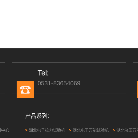
Tel:
0531-83654069
产品系列：
闻中心
湖北电子拉力试验机
湖北电子万能试验机
湖北液压万