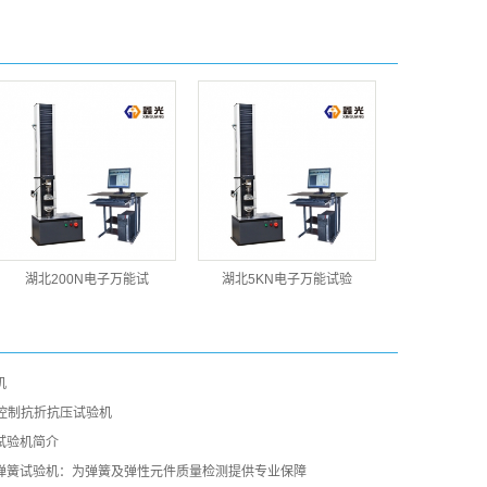
湖北200N电子万能试
湖北5KN电子万能试验
机
微机控制抗折抗压试验机
试验机简介
弹簧试验机：为弹簧及弹性元件质量检测提供专业保障