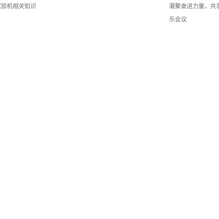
试验机相关知识
凝聚奋进力量，共
乐会议