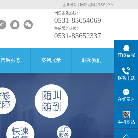
企业分站
|
网站地图
|
RSS
|
XML
销售服务热线：
0531-83654069
售后服务热线：
0531-83652337
在线客服
售后服务
案列展示
联系我们
联系电话
在线留言
手机网站