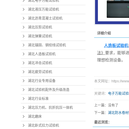
湖北电子万能试验机
湖北液压万能试验机
湖北沥青混凝土试验机
湖北压剪试验机
详细介绍
湖北弹簧试验机
湖北锚固、钢绞线试验机
人造板试验机
法》
要求，能够
湖北人造板试验机
理想检测设备。
湖北冲击试验机
湖北疲劳试验机
湖北行业专用设备
本文网址：https://www.s
湖北试验机配件及升级改造
关键词：
电子万能试验
湖北行业标准
上一篇：没有了
湖北压力机、抗折抗压一体机
下一篇：
湖北防水卷材
湖北磨床
最近浏览：
湖北卧式拉力试验机