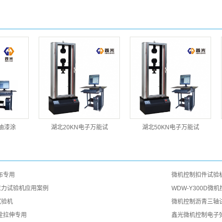
油漆涂
湖北20KN电子万能试
湖北50KN电子万能试
布专用
微机控制扣件试验
拉力试验机应用案例
WDW-Y300D
试验机
微机控制沥青三轴
栓拉伸专用
鑫光微机控制电子