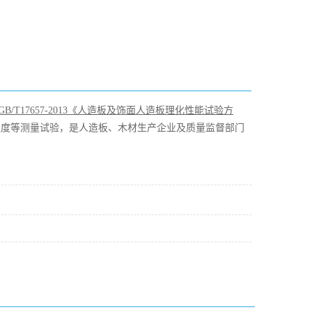
GB
/T
17657-2013《人造板及饰面人造板理化性能试验方
强度等测量试验，是人造板、木材生产企业及质量监督部门