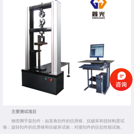
主要测试项目
钢管脚手架扣件：如直角扣件的抗滑移、抗破坏和扭转刚度试
验；旋转扣件的抗滑移和抗破坏试验；对接扣件的抗拉性能试验。