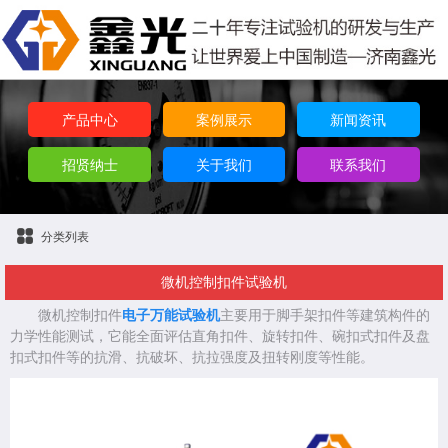
产品中心
案例展示
新闻资讯
招贤纳士
关于我们
联系我们
分类列表
微机控制扣件试验机
微机控制扣件
电子万能试验机
主要用于脚手架扣件等建筑构件的
力学性能测试，它能全面评估直角扣件、旋转扣件、碗扣式扣件及盘
扣式扣件等的抗滑、抗破坏、抗拉强度及扭转刚度等性能。