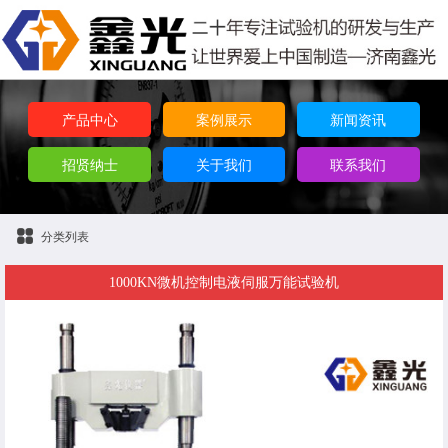
产品中心
案例展示
新闻资讯
招贤纳士
关于我们
联系我们
分类列表
1000KN微机控制电液伺服万能试验机