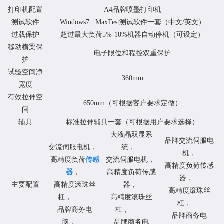
打印机配置
A4品牌喷墨打印机
测试软件
Windows7 MaxTest测试软件一套（中文/英文）
过载保护
超过最大负荷5%-10%机器自动停机（可设定）
移动横梁保
电子限位和程控双重保护
护
试验空间净
360mm
宽度
有效拉伸空
650mm（可根据客户要求定做）
间
辅具
标准拉伸辅具一套（可根据用户要求选择）
大液晶双显系
品牌交流伺服电
交流伺服电机，
统，
机，
高精度负荷
传感
交流伺服电机，
高精度负荷传感
器
，
高精度负荷传感
器，
主要配置
高精度滚珠丝
器，
高精度滚珠丝
杠，
高精度滚珠丝
杠，
品牌商务电
杠，
品牌商务电
脑，
品牌商务电