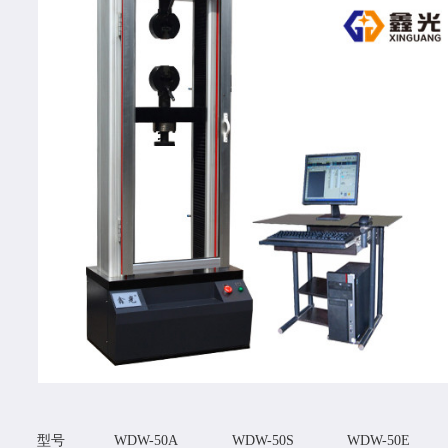
型号
WDW-50A
WDW-50S
WDW-50E