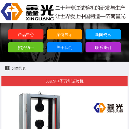
产品中心
案例展示
新闻资讯
招贤纳士
关于我们
联系我们
分类列表
50KN电子万能试验机