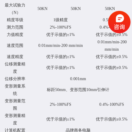
最大试验力
50KN
50KN
50KN
（N）
精度等级
1级精度
0.5级精度
测力范围
2%-100%FS
0.4%-100%；
力值精度
优于示值的
±
1%
优于示值的
±
0.5%
0.01mm/min-200
速度范围
0.01mm/min-200 mm/min
mm/min
速度精度
优于示值的
±
1%
优于示值的
±
0.5%
位移测量精
优于示值的
±
1%
优于示值的
±
0.5%
度
位移分辨率
0.001mm
变形测量系
标距50mm、变形范围10mm引伸计
统
变形测量范
2%-100%FS
0.4%-100%FS
围
变形测量精
优于示值的
±
1%
优于示值的
±
0.5%
度
计算机配置
品牌商务电脑