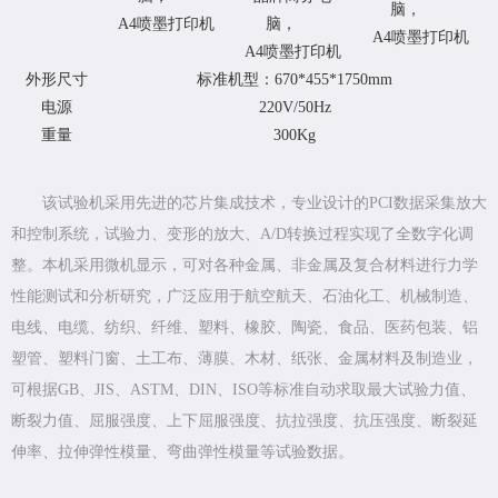
脑，
A4喷墨打印机
脑，
A4喷墨打印机
A4喷墨打印机
外形尺寸
标准机型：670*455*1750mm
电源
220V/50Hz
重量
300Kg
该试验机采用先进的芯片集成技术，专业设计的PCI数据采集放大
和控制系统，试验力、变形的放大、A/D转换过程实现了全数字化调
整。本机采用微机显示，可对各种金属、非金属及复合材料进行力学
性能测试和分析研究，广泛应用于航空航天、石油化工、机械制造、
电线、电缆、纺织、纤维、塑料、橡胶、陶瓷、食品、医药包装、铝
塑管、塑料门窗、土工布、薄膜、木材、纸张、金属材料及制造业，
可根据GB、JIS、ASTM、DIN、ISO等标准自动求取最大试验力值、
断裂力值、屈服强度、上下屈服强度、抗拉强度、抗压强度、断裂延
伸率、拉伸弹性模量、弯曲弹性模量等试验数据。