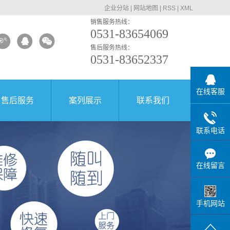
企业分站
|
网站地图
|
RSS
|
XML
销售服务热线：
0531-83654069
售后服务热线：
0531-83652337
在线客服
售后服务
案列展示
联系我们
联系电话
在线留言
手机网站