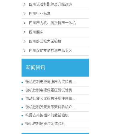
四川试验机配件及升级改造
四川行业标准
四川压力机、抗折抗压一体机
四川磨床
四川卧式拉力试验机
四川煤矿支护检测产品专区
新闻资讯
微机控制电液伺服压力试验机...
微机控制电液伺服压剪试验机
电动缸疲劳试验机使用注意事...
微机控制弹簧支吊架试验机介...
抗震支吊架循环加载试验机
微机控制硬质合金试验机