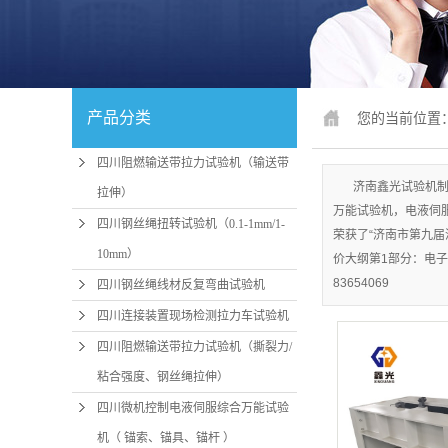
四川锚固、钢
四川人造
四川冲击
产品分类
您的当前位置
四川疲劳
四川阻燃输送带拉力试验机（输送带
四川行业
济南鑫光试验机制
拉伸）
万能试验机，电液伺服
四川试验机配
四川钢丝绳扭转试验机（0.1-1mm/1-
荣获了“济南市第九届
10mm）
价大纲第1部分：电子
四川行
83654069
四川钢丝绳线材反复弯曲试验机
四川压力机、
四川连接装置现场检测拉力车试验机
四川
机
四川阻燃输送带拉力试验机（撕裂力/
四川卧式拉
粘合强度、钢丝绳拉伸）
四川微机控制电液伺服综合万能试验
四川煤矿支护
机（ 锚索、锚具、锚杆 ）