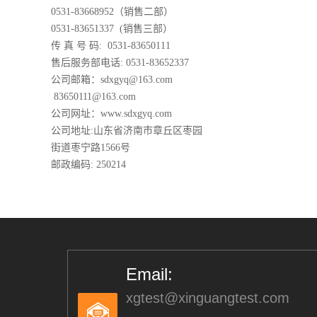
0531-83668952（销售二部）
0531-83651337 (销售三部）
传 真 号 码: 0531-83650111
售后服务部电话: 0531-83652337
公司邮箱：sdxgyq@163.com
83650111@163.com
公司网址：www.sdxgyq.com
公司地址:山东省济南市章丘区枣园
街道枣宁路1566号
邮政编码: 250214
Email:
xgtest@xinguangtest.com