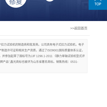
>>返回首页
生产拉力试验机的制造商和批发商。公司具有电子式拉力试验机，电子
制造许可证和相关生产资质，通过了ISO9001国际质量体系认证，
起草了国标号为JJF 1296.1-2011 《静力单轴试验机型式评
产品”,鑫光商标也被评为山东省著名商标。销售热线：0531-