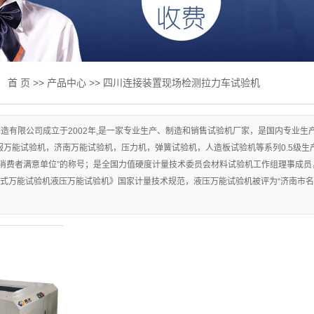
绞线试验机
板试验机
试验机
：
首 页
>>
产品中心
>>
四川连接装置现场检测拉力车试验机
试验机
专用设备
造有限公司成立于2002年,是一家专业生产、制造和销售试验机厂家，是国内专业
万能试验机，济南万能试验机，压力机，弹簧试验机，人造板试验机等系列0.5级生产
件及升级改造
消费者满意单位”的称号；是全国力值硬度计量技术委员会材料试验机工作组理事成员，并参加
式万能试验机液压万能试验机》国家计量技术规范，液压万能试验机被评为“济南市名牌
业标准
抗折抗压一体
磨床
力试验机
检测产品专区