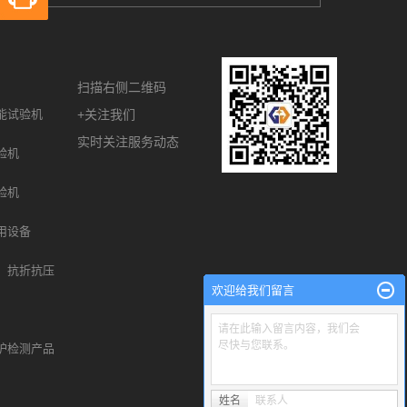
扫描右侧二维码
能试验机
+关注我们
实时关注服务动态
验机
验机
用设备
、抗折抗压
欢迎给我们留言
请在此输入留言内容，我们会
尽快与您联系。
护检测产品
姓名
联系人