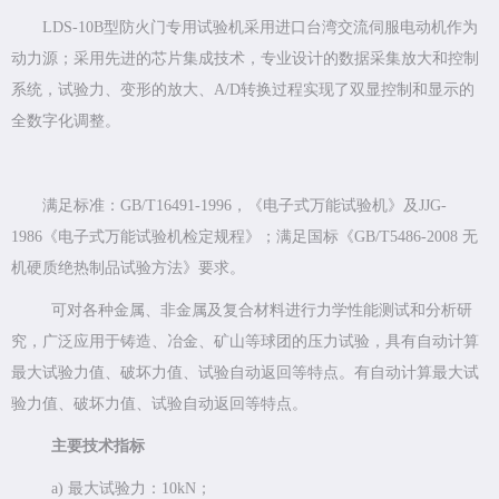
LDS-10B型防火门专用试验机采用进口台湾交流伺服电动机作为
动力源；采用先进的芯片集成技术，专业设计的数据采集放大和控制
系统，试验力、变形的放大、A/D转换过程实现了双显控制和显示的
全数字化调整。
满足标准：GB/T16491-1996，《电子式万能试验机》及JJG-
1986《电子式万能试验机检定规程》；满足国标《GB/T5486-2008 无
机硬质绝热制品试验方法》要求。
可对各种金属、非金属及复合材料进行力学性能测试和分析研
究，广泛应用于铸造、冶金、矿山等球团的压力试验，具有自动计算
最大试验力值、破坏力值、试验自动返回等特点。有自动计算最大试
验力值、破坏力值、试验自动返回等特点。
主要技术指标
a) 最大试验力：10kN；