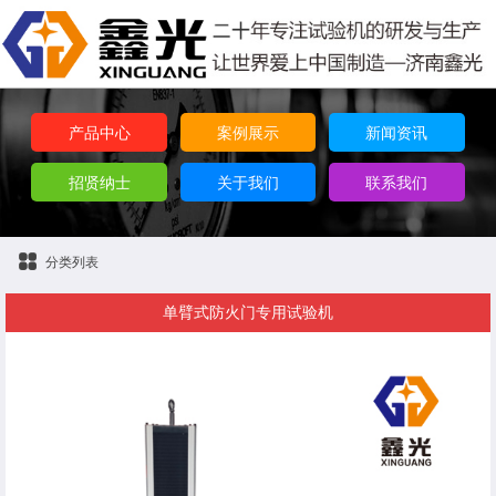
产品中心
案例展示
新闻资讯
招贤纳士
关于我们
联系我们
分类列表
单臂式防火门专用试验机