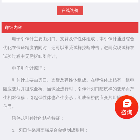
在线询价
详细内容
电子引伸计主要由刃口、支臂及弹性体组成，本引伸计通过综合
优化在保证精度的同时，还可以承受试样拉断冲击，进而实现试样在
试验过程中无需拆卸引伸计。
电子引伸计原理：
引伸计主要由刃口、支臂及弹性体组成。在弹性体上贴有一组电
阻应变片并组成全桥。当试验进行时，引伸计刃口随试样的变形而产
生相对位移，引起弹性体也产生变形，组成全桥的应变片即输出变形
信号。
陪伴式引伸计的结构特征：
、刃口件采用高强度合金钢制成耐用；
1