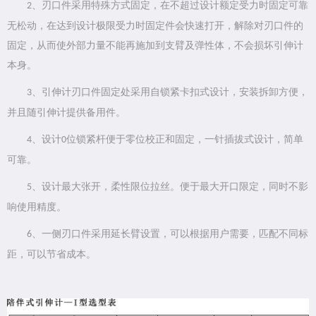
、刃口件采用特殊方式固定，在不超过设计额定受力时固定可靠
2
无松动，在达到设计极限受力时固定件会快速打开，解除对刃口件的
固定，从而使外部力量不能再施加到支臂及弹性体，不会损坏引伸计
本身。
、引伸计刃口件固定处采用自锁紧卡扣式设计，安装拆卸方便，
3
并且随引伸计提供备用件。
、设计
位锁紧杆便于零位校正和固定，一针插拔式设计，简单
4
0
可靠。
、设计最大张开，柔性限位拉丝。便于最大开口限定，同时不影
5
响使用精度。
、一侧刃口件采用延长臂设置，可以根据用户需要，匹配不同标
6
距，可以节省成本。