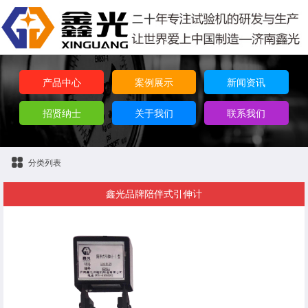
产品中心
案例展示
新闻资讯
招贤纳士
关于我们
联系我们
分类列表
鑫光品牌陪伴式引伸计