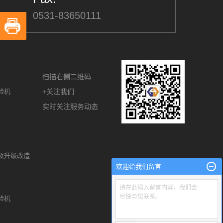
0531-83650111
扫描右侧二维码
验机
+关注我们
实时关注服务动态
及升级改造
欢迎给我们留言
请在此输入留言内容，我们会
尽快与您联系。
验机