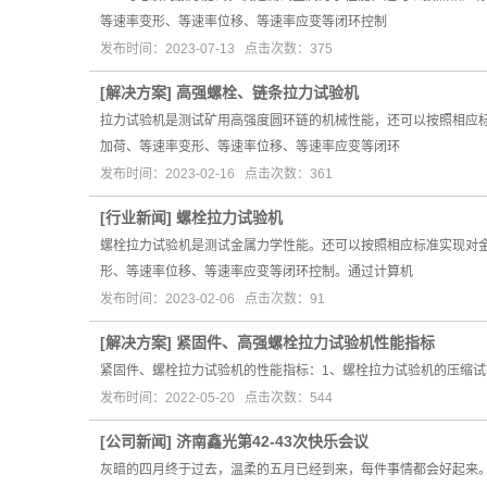
等速率变形、等速率位移、等速率应变等闭环控制
发布时间：2023-07-13 点击次数：375
[
解决方案
]
高强螺栓、链条拉力试验机
拉力试验机是测试矿用高强度圆环链的机械性能，还可以按照相应
加荷、等速率变形、等速率位移、等速率应变等闭环
发布时间：2023-02-16 点击次数：361
[
行业新闻
]
螺栓拉力试验机
螺栓拉力试验机是测试金属力学性能。还可以按照相应标准实现对
形、等速率位移、等速率应变等闭环控制。通过计算机
发布时间：2023-02-06 点击次数：91
[
解决方案
]
紧固件、高强螺栓拉力试验机性能指标
紧固件、螺栓拉力试验机的性能指标：1、螺栓拉力试验机的压缩试验力：
发布时间：2022-05-20 点击次数：544
[
公司新闻
]
济南鑫光第42-43次快乐会议
灰暗的四月终于过去，温柔的五月已经到来，每件事情都会好起来。