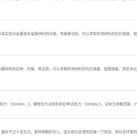
标准实现对金属或非金属材料的压缩、弯曲等试验，可以求取所测材料的抗拉强度、屈
金属材料的拉伸、压缩、等试验，可以求取所测材料的抗拉强度、屈服强度、规定非比
5000kN；2、螺栓拉力试验机的拉伸试验力：5000kN;3、试验力测量范围：2%
最好不过人间五月。那样晴朗的天儿，适合和过去漂亮的做一下告别。受社会环境的