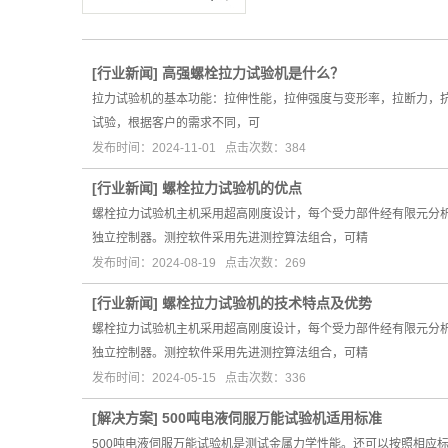
[
行业新闻
]
高强螺栓拉力试验机是什么？
拉力试验机的基本功能：拉伸性能，拉伸强度与变形率，拉断力，抗
试验，根据客户的需求不同，可
发布时间：2024-11-01 点击次数：384
[
行业新闻
]
螺栓拉力试验机的优点
螺栓拉力试验机主机采用超高刚度设计，每个受力部件经有限元分
独立控制器。测控软件采用先进测控算法组合，可精
发布时间：2024-08-19 点击次数：269
[
行业新闻
]
螺栓拉力试验机的技术特点及优势
螺栓拉力试验机主机采用超高刚度设计，每个受力部件经有限元分
独立控制器。测控软件采用先进测控算法组合，可精
发布时间：2024-05-15 点击次数：336
[
解决方案
]
500吨电液伺服万能试验机适用标准
500吨电液伺服万能试验机是测试金属力学性能。还可以按照相应