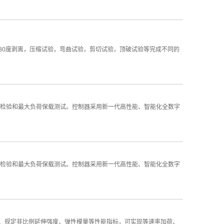
80度剥离，压缩试验，弯曲试验，剪切试验，顶破试验等完成不同的
检验和最大负荷保载测试。控制器采用新一代高性能、智能化全数字
检验和最大负荷保载测试。控制器采用新一代高性能、智能化全数字
度、规定非比例延伸强度、弹性模量等性能指标，可实现等速率加荷、