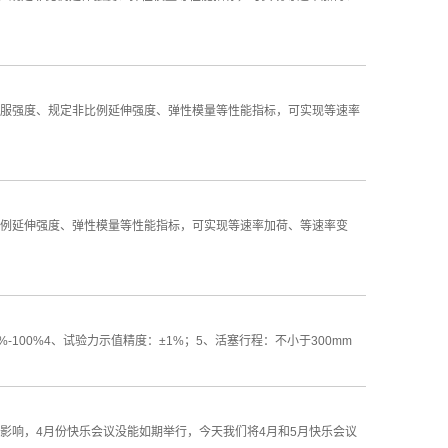
服强度、规定非比例延伸强度、弹性模量等性能指标，可实现等速率
例延伸强度、弹性模量等性能指标，可实现等速率加荷、等速率变
-100%4、试验力示值精度：±1%；5、活塞行程：不小于300mm
影响，4月份快乐会议没能如期举行，今天我们将4月和5月快乐会议