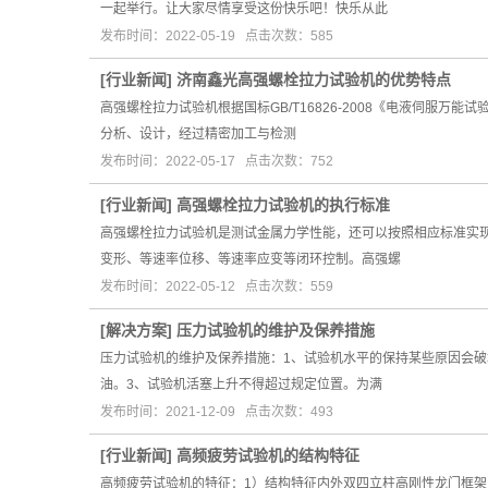
一起举行。让大家尽情享受这份快乐吧！快乐从此
发布时间：2022-05-19 点击次数：585
[
行业新闻
]
济南鑫光高强螺栓拉力试验机的优势特点
高强螺栓拉力试验机根据国标GB/T16826-2008《电液伺
分析、设计，经过精密加工与检测
发布时间：2022-05-17 点击次数：752
[
行业新闻
]
高强螺栓拉力试验机的执行标准
高强螺栓拉力试验机是测试金属力学性能，还可以按照相应标准实
变形、等速率位移、等速率应变等闭环控制。高强螺
发布时间：2022-05-12 点击次数：559
[
解决方案
]
压力试验机的维护及保养措施
压力试验机的维护及保养措施：1、试验机水平的保持某些原因会
油。3、试验机活塞上升不得超过规定位置。为满
发布时间：2021-12-09 点击次数：493
[
行业新闻
]
高频疲劳试验机的结构特征
高频疲劳试验机的特征：1）结构特征内外双四立柱高刚性龙门框架