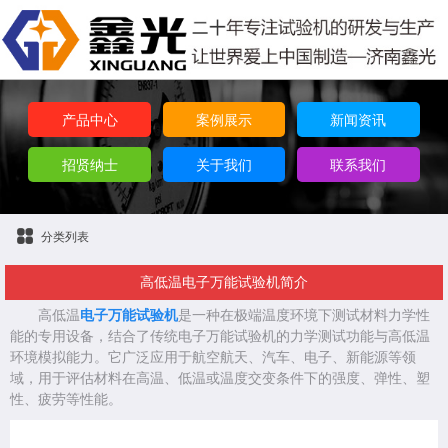
产品中心
案例展示
新闻资讯
招贤纳士
关于我们
联系我们
分类列表
高低温电子万能试验机简介
高低温
电子万能试验机
是一种在极端温度环境下测试材料力学性
能的专用设备，结合了传统电子万能试验机的力学测试功能与高低温
环境模拟能力。它广泛应用于航空航天、汽车、电子、新能源等领
域，用于评估材料在高温、低温或温度交变条件下的强度、弹性、塑
性、疲劳等性能。