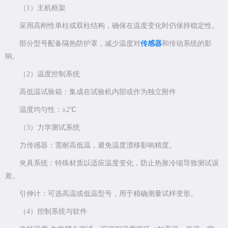
（1）主机框架
采用高刚性单柱或双柱结构，确保在温度变化时仍保持稳定性。
部分型号配备隔热防护罩，减少温度对
传感器
和传动系统的影
响。
（2）温度控制系统
高低温试验箱：集成在试验机内部或作为独立附件
温度均匀性：±2℃
（3）力学测试系统
力传感器：需耐高低温，避免温度漂移影响精度。
夹具系统：特殊材质以适应温度变化，防止热胀冷缩导致测试误
差。
引伸计：可选高温或低温型号，用于精确测量试样变形。
（4）控制系统与软件