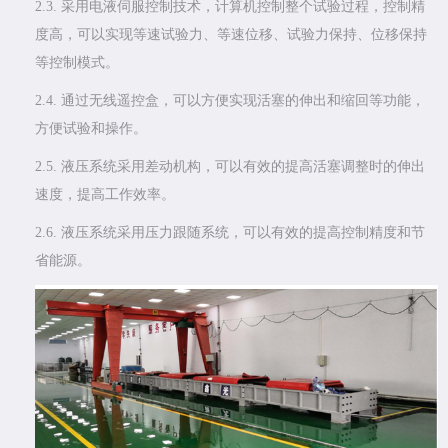
2.3.
采用电液伺服控制技术，计算机控制整个试验过程，控制精
度高，可以实现等速试验力、等速位移、试验力保持、位移保持
等控制模式。
2.4.
通过无线遥控盒，可以方便实现活塞的伸出和缩回等功能，
方便试验和操作。
2.5.
液压系统采用差动机构，可以有效的提高活塞调整时的伸出
速度，提高工作效率。
2.6.
液压系统采用压力跟随系统，可以有效的提高控制精度和节
省能源。