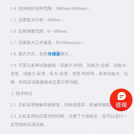
1.4.
拉伸锚杆试样范围：3000mm-6000mm；
1.5.
活塞最大行程：600mm；
1.6.
位移测量范围：0～600mm；
1.7.
活塞最大工作速度：约100mm/min；
1.8.
测力方式：负荷
传感器
测力；
1.9.
可显示多种试验曲线：试验力-时间、试验力-位移、试验力-
变形、试验力-应变、应力-应变、变形-时间等，具有试验力、位
移、时间及试验曲线动态显示等功能。
2.
技术特点
2.1.
主机采用钢板焊接框架，结构强度高，机械性能稳定。
2.2.
主机采用拉压双空间结构，方便了力值标定，也可以进行一
定空间的压缩试验。