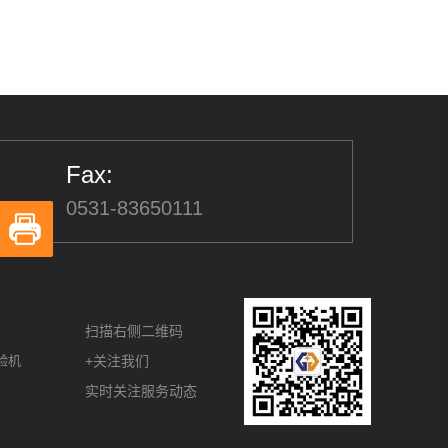
Fax:
0531-83650111
扫描右侧二维码
验机
+关注我们
实时关注服务动态