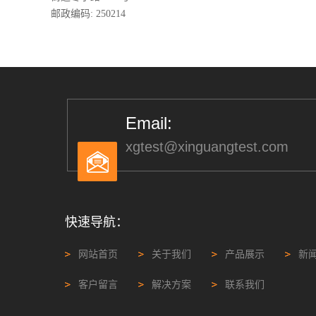
邮政编码: 250214
Email:
xgtest@xinguangtest.com
快速导航：
网站首页
关于我们
产品展示
新
客户留言
解决方案
联系我们