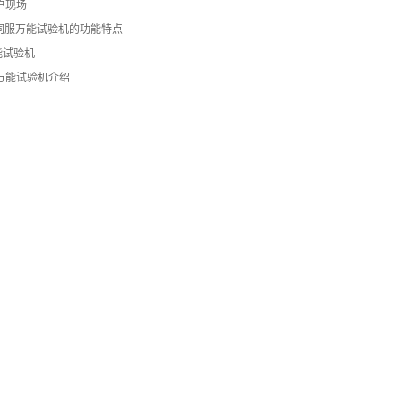
户现场
电液伺服万能试验机的功能特点
能试验机
万能试验机介绍