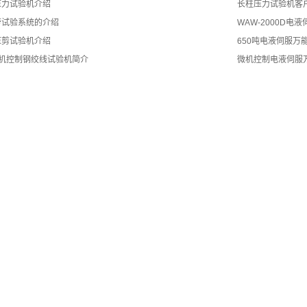
压力试验机介绍
长柱压力试验机客
劳试验系统的介绍
WAW-2000D
压剪试验机介绍
650吨电液伺服万
型微机控制钢绞线试验机简介
微机控制电液伺服