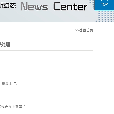
>>返回首页
障处理
再继续工作。
紧或更换上新垫片。