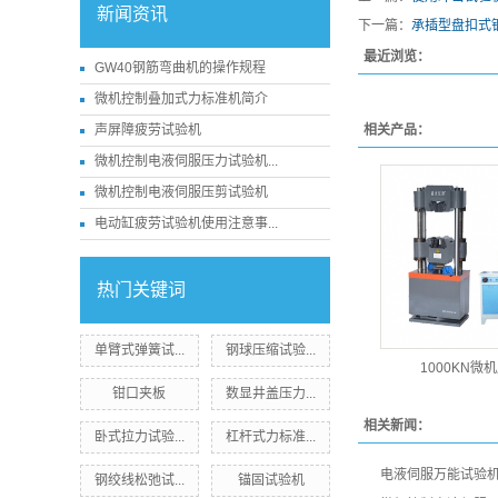
新闻资讯
下一篇：
承插型盘扣式
最近浏览：
GW40钢筋弯曲机的操作规程
微机控制叠加式力标准机简介
声屏障疲劳试验机
相关产品：
微机控制电液伺服压力试验机...
微机控制电液伺服压剪试验机
电动缸疲劳试验机使用注意事...
热门关键词
单臂式弹簧试...
钢球压缩试验...
1000KN微
钳口夹板
数显井盖压力...
相关新闻：
卧式拉力试验...
杠杆式力标准...
电液伺服万能试验
钢绞线松弛试...
锚固试验机