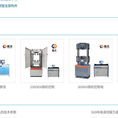
钢管支架构件
机屏显
1000KN微机控制
300KN微机控制电
机的技术参数
500吨电液伺服万