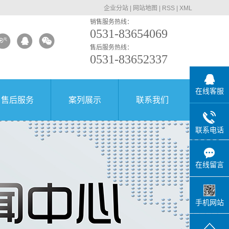
企业分站
|
网站地图
|
RSS
|
XML
销售服务热线：
0531-83654069
售后服务热线：
0531-83652337
在线客服
售后服务
案列展示
联系我们
联系电话
在线留言
手机网站