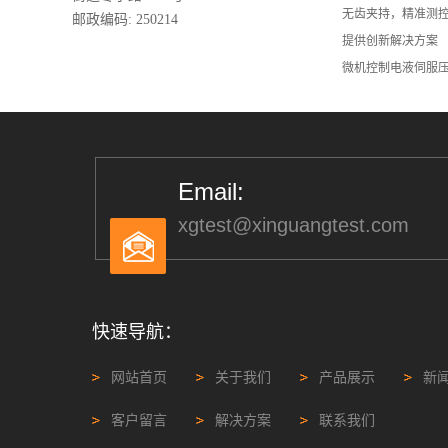
无齿夹持，精准测控
邮政编码: 250214
提供创新解决方案
微机控制电液伺服
Email:
xgtest@xinguangtest.com
快速导航：
网站首页
关于我们
产品展示
新
客户留言
解决方案
联系我们