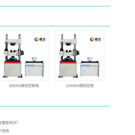
600KN微机控制电
1000KN微机控制
有哪些特点？
户现场