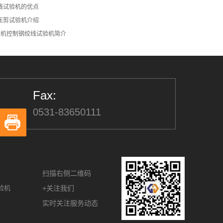
线试验机的优点
压剪试验机介绍
型微机控制钢绞线试验机简介
Fax:
0531-83650111
扫描右侧二维码
验机
+关注我们
实时关注服务动态