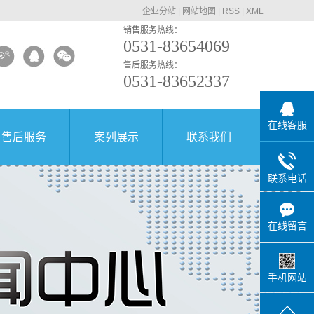
企业分站
|
网站地图
|
RSS
|
XML
销售服务热线：
0531-83654069
售后服务热线：
0531-83652337
在线客服
售后服务
案列展示
联系我们
联系电话
在线留言
手机网站