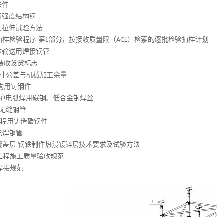
铁件
合金高强度结构钢
接接头拉伸试验方法
计数抽样检验程序 第
部分，按接收质量限（
）检索的逐批检验抽样计划
1
AQL
压流体输送用焊接钢管
输包装收发货标志
铸件 尺寸公差与机械加工余量
接结构用铸钢件
气体保护电弧焊用碳钢、低合金钢焊丝
构用无缝钢管
一般工程用铸造碳钢件
缝电焊钢管
 金属覆盖层 钢铁制件热浸镀锌层技术要求及试验方法
结构工程施工质量验收规范
构焊接规范