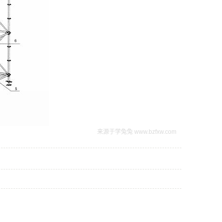
来源于学兔兔 www.bzfxw.com