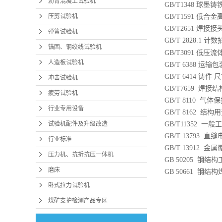
沥青混凝土试验机
GB/T1348 球墨铸
压剪试验机
GB/T1591 低
GB/T2651 焊
弹簧试验机
GB/T 2828.1 
锚固、钢绞线试验机
GB/T3091 低
人造板试验机
GB/T 6388 运
GB/T 6414 
冲击试验机
GB/T7659 焊
疲劳试验机
GB/T 8110 
行业专用设备
GB/T 8162 结
试验机配件及升级改造
GB/T11352 
GB/T 13793 直
行业标准
GB/T 13912
压力机、抗折抗压一体机
GB 50205 钢
磨床
GB 50661 钢结
卧式拉力试验机
煤矿支护检测产品专区