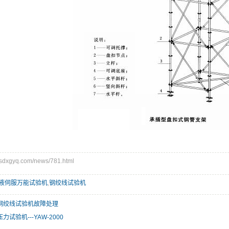
xgyq.com/news/781.html
液伺服万能试验机
,
钢绞线试验机
钢绞线试验机故障处理
试验机---YAW-2000