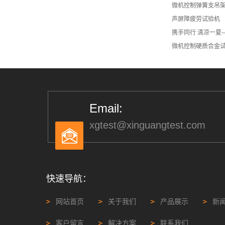
微机控制弹簧支吊
声屏障疲劳试验机
携手同行 清凉一夏
微机控制硬质合金
Email:
xgtest@xinguangtest.com
快速导航：
网站首页
关于我们
产品展示
新
客户留言
解决方案
联系我们