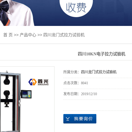
绞线试验机
板试验机
试验机
：
首 页
>>
产品中心
>>
四川龙门式拉力试验机
试验机
四川10KN电子拉力试验机
专用设备
件及升级改造
所属分类：
四川龙门式拉力试验机
业标准
点击次数：
8041
抗折抗压一体
发布日期：
2019/12/10
磨床
力试验机
检测产品专区