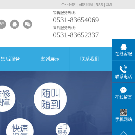
企业分站
|
网站地图
|
RSS
|
XML
销售服务热线：
0531-83654069
售后服务热线：
0531-83652337
在线客服
售后服务
案列展示
联系我们
联系电话
在线留言
手机网站