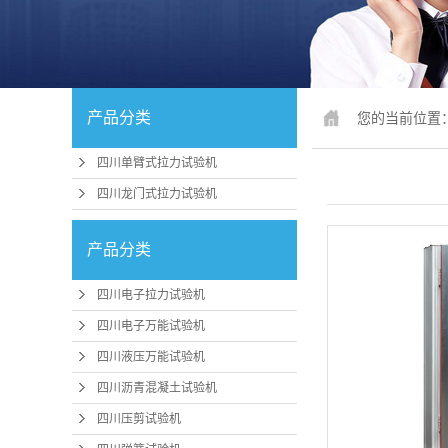
四川锚固、钢
四川人造
四川冲击
产品分类
您的当前位置
四川疲劳
四川单臂式拉力试验机
四川行业
四川龙门式拉力试验机
四川试验机配
产品分类
四川行
四川电子拉力试验机
四川压力机、
四川电子万能试验机
四川
机
四川液压万能试验机
四川卧式拉
四川沥青混凝土试验机
四川煤矿支护
四川压剪试验机