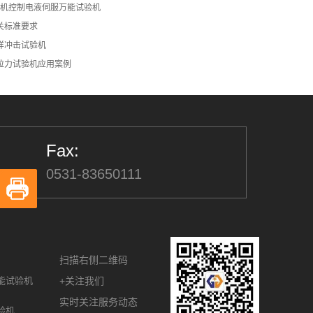
G型微机控制电液伺服万能试验机
关标准要求
样冲击试验机
拉力试验机应用案例
Fax:
0531-83650111
扫描右侧二维码
能试验机
+关注我们
实时关注服务动态
验机