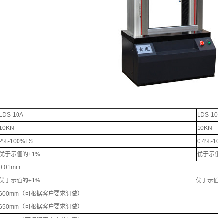
LDS-10A
LDS-10
10KN
10KN
2%-100%FS
0.4%-1
优于示值的±1%
优于示值
0.01mm
优于示值的±1%
优于示值
600mm（可根据客户要求订做）
650mm（可根据客户要求订做）