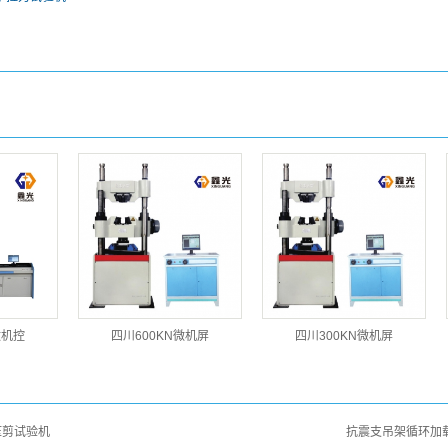
微机控
四川600KN微机屏
四川300KN微机屏
压剪试验机
抗震支吊架循环加