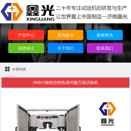
产品中心
案例展示
新闻资讯
招贤纳士
关于我们
联系我们
分类列表
600KN微机控制电液伺服万能试验机