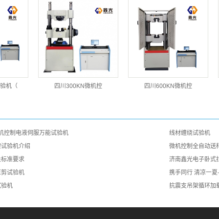
验机（
四川300KN微机控
四川600KN微机控
型微机控制电液伺服万能试验机
线材缠绕试验机
架试验机介绍
微机控制全自动送
关标准要求
济南鑫光电子卧式
压剪试验机
携手同行 清凉一
试验机
抗震支吊架循环加