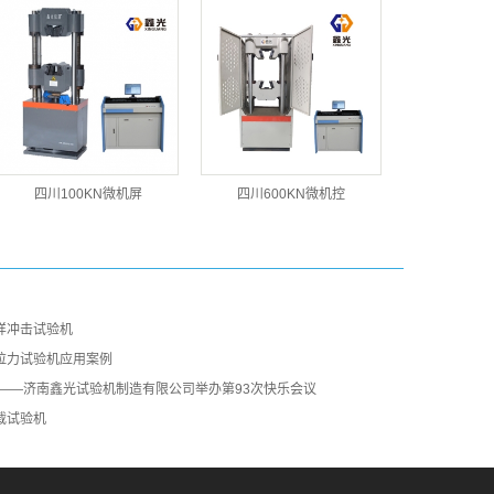
四川100KN微机屏
四川600KN微机控
样冲击试验机
拉力试验机应用案例
夏——济南鑫光试验机制造有限公司举办第93次快乐会议
载试验机