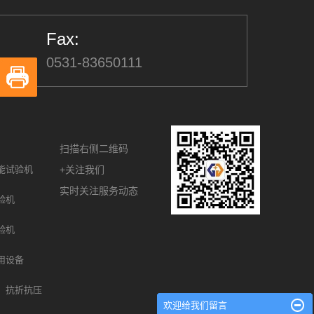
Fax:
0531-83650111
扫描右侧二维码
能试验机
+关注我们
实时关注服务动态
验机
验机
用设备
、抗折抗压
欢迎给我们留言