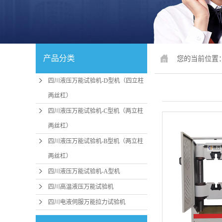
四川锚固、钢
四川人造
四川冲击
产品分类
您的当前位置
四川疲劳
四川液压万能试验机-D型机（四立柱
四川行业
两丝杠）
四川试验机配
四川液压万能试验机-C型机（两立柱
两丝杠）
四川行
四川液压万能试验机-B型机（两立柱
四川压力机、
两丝杠）
四川
机
四川液压万能试验机-A型机
四川卧式拉
四川高温液压万能试验机
四川电液伺服万能拉力试验机
四川煤矿支护