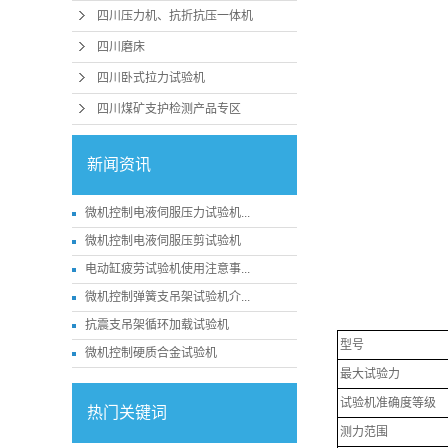
四川压力机、抗折抗压一体机
四川磨床
四川卧式拉力试验机
四川煤矿支护检测产品专区
新闻资讯
微机控制电液伺服压力试验机...
微机控制电液伺服压剪试验机
电动缸疲劳试验机使用注意事...
微机控制弹簧支吊架试验机介...
抗震支吊架循环加载试验机
型号
微机控制硬质合金试验机
最大试验力
试验机准确度等级
热门关键词
测力范围