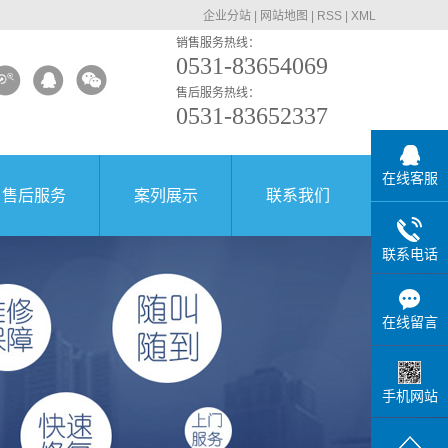
企业分站
|
网站地图
|
RSS
|
XML
销售服务热线：
0531-83654069
售后服务热线：
0531-83652337
在线客服
售后服务
案列展示
联系我们
联系电话
在线留言
手机网站