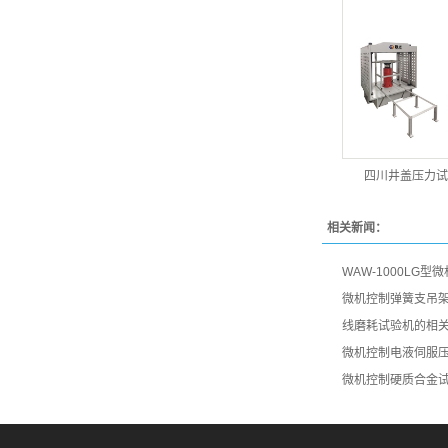
四川井盖压力试
相关新闻：
WAW-1000LG
微机控制弹簧支吊
线磨耗试验机的相
微机控制电液伺服
微机控制硬质合金