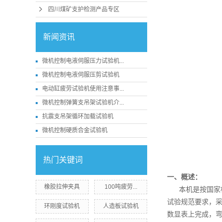
四川煤矿支护检测产品专区
新闻资讯
微机控制电液伺服压力试验机...
微机控制电液伺服压剪试验机
电动缸疲劳试验机使用注意事...
微机控制弹簧支吊架试验机介...
抗震支吊架循环加载试验机
微机控制硬质合金试验机
热门关键词
一、概述：
橡胶拉伸夹具
100吨疲劳...
本机是按国家
试验规范要求，
环刚度试验机
人造板试验机
数显表上完成，