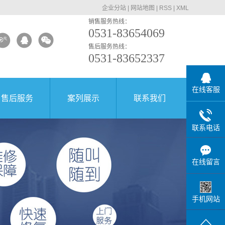
企业分站
|
网站地图
|
RSS
|
XML
销售服务热线：
0531-83654069
售后服务热线：
0531-83652337
在线客服
售后服务
案列展示
联系我们
联系电话
在线留言
手机网站