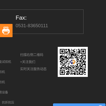
Fax:
0531-83650111
扫描右侧二维码
能试验机
+关注我们
实时关注服务动态
验机
验机
用设备
、抗折抗压