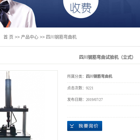
绞线试验机
板试验机
试验机
：
首 页
>>
产品中心
>>
四川钢筋弯曲机
试验机
四川钢筋弯曲试验机（立式）
专用设备
件及升级改造
所属分类：
四川钢筋弯曲机
业标准
点击次数：
9221
抗折抗压一体
发布日期：
2019/07/27
磨床
力试验机
检测产品专区