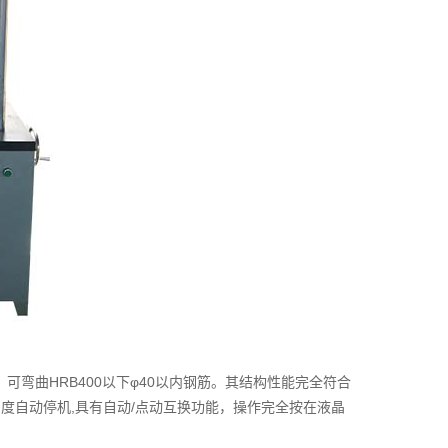
规定而研制的。可弯曲HRB400以下φ40以内钢筋。其结构性能完全符合
度自动停机,具有自动/点动互换功能，操作完全按在液晶