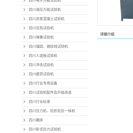
四川电子万能试验机
四川液压万能试验机
四川沥青混凝土试验机
四川压剪试验机
详细介绍
四川弹簧试验机
四川锚固、钢绞线试验机
四川人造板试验机
四川冲击试验机
四川疲劳试验机
四川行业专用设备
四川试验机配件及升级改造
四川行业标准
四川压力机、抗折抗压一体机
四川磨床
四川卧式拉力试验机