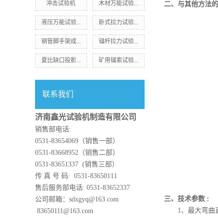
冲击试验机
木材万能试验...
二、与其他方法
液压万能试验...
卧式拉力试验...
钢管脚手架成...
锚杆拉力试验...
夏比缺口投影...
矿用锚索试验...
联系我们
济南鑫光试验机制造有限公司
销售部电话:
0531-83654069（销售一部）
0531-83668952（销售二部）
0531-83651337 (销售三部）
传 真 号 码: 0531-83650111
售后服务部电话: 0531-83652337
三、技术参数
:
公司邮箱：sdxgyq@163.com
1、最大弯曲
83650111@163.com