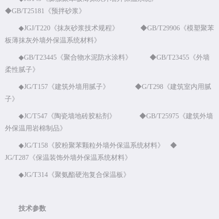
◆GB/T25181《预拌砂浆》
◆JGJ/T220《抹灰砂浆技术规程》 ◆GB/T29906《模塑聚苯
板薄抹灰外墙外保温系统材料》
◆GB/T23445《聚合物水泥防水涂料》 ◆GB/T23455《外墙
柔性腻子》
◆JG/T157《建筑外墙用腻子》 ◆G/T298《建筑室内用腻
子》
◆JC/T547《陶瓷墙地砖胶粘剂》 ◆GB/T25975《建筑外墙
外保温用岩棉制品》
◆JG/T158《胶粉聚苯颗粒外墙外保温系统材料》 ◆
JG/T287《保温装饰外墙外保温系统材料》
◆JG/T314《聚氨酯硬泡复合保温板》
技术参数