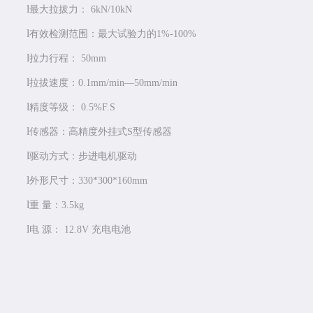
l
最大拉拔力： 6kN/10kN
l
有效检测范围：最大试验力的1%-100%
l
拉力行程： 50mm
l
拉拔速度：0.1mm/min—50mm/min
l
精度等级： 0.5%F.S
l
传感器：高精度外挂式S型传感器
l
驱动方式：步进电机驱动
l
外形尺寸：330*300*160mm
l
重 量：3.5kg
l
电 源： 12.8V 充电电池