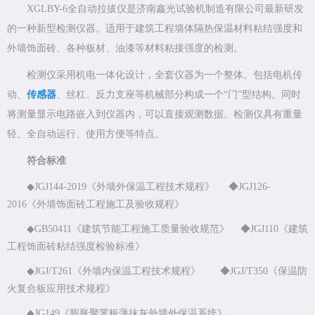
XGLBY-6全自动拉拔仪是济南鑫光试验机制造有限公司最新研发
的一种新型检测仪器。适用于建筑工程墙体隔热保温材料粘结强度和
外墙饰面砖、各种板材、油漆等材料粘接强度的检测。
检测仪采用机电一体化设计，全套仪器为一个整体。包括电机传
动、
传感器
、丝杠、反力支座等机械部分构成一个“门”型结构。同时
将测量显示电路嵌入到仪器内，可以直接观测数据。检测仪具有重量
轻、全自动运行、使用方便等特点。
符合标准
◆JGJ144-2019《外墙外保温工程技术规程》 ◆JGJ126-
2016《外墙饰面砖工程施工及验收规程》
◆GB50411《建筑节能工程施工质量验收规范》 ◆JGJ110《建筑
工程饰面砖粘结强度检验标准》
◆JGJ/T261《外墙内保温工程技术规程》 ◆JGJ/T350《保温防
火复合板应用技术规程》
◆JG149《膨胀聚苯板薄抹灰外墙外保温系统》