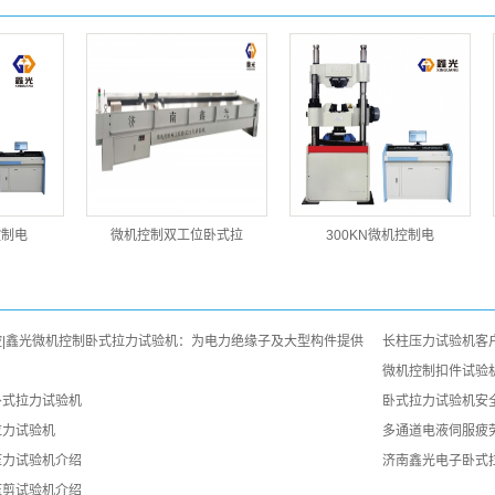
控制电
微机控制双工位卧式拉
300KN微机控制电
|鑫光微机控制卧式拉力试验机：为电力绝缘子及大型构件提供
长柱压力试验机客
微机控制扣件试验
卧式拉力试验机
卧式拉力试验机安
拉力试验机
多通道电液伺服疲
压力试验机介绍
济南鑫光电子卧式
压剪试验机介绍