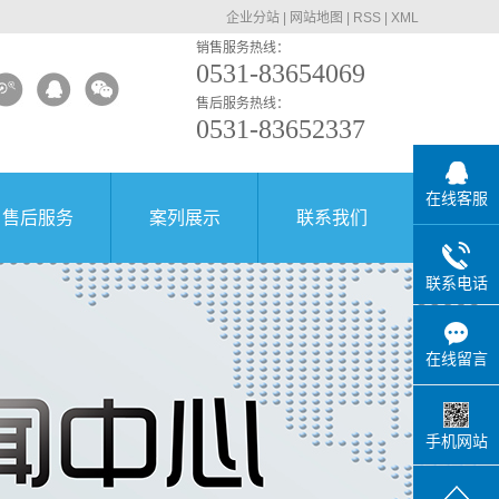
企业分站
|
网站地图
|
RSS
|
XML
销售服务热线：
0531-83654069
售后服务热线：
0531-83652337
在线客服
售后服务
案列展示
联系我们
联系电话
在线留言
手机网站