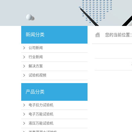
锚固、钢绞
人造板
冲击试
新闻分类
您的当前位置
疲劳试
公司新闻
行业专
行业新闻
试验机配件
解决方案
试验机视频
行业
压力机、抗折
产品分类
磨
电子拉力试验机
卧式拉力
电子万能试验机
煤矿支护检
液压万能试验机