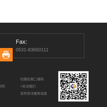
Fax:
0531-83650111
扫描右侧二维码
验机
+关注我们
实时关注服务动态