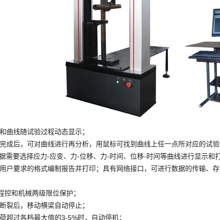
数据和曲线随试验过程动态显示；
试验完成后，可对曲线进行再分析，用鼠标可找到曲线上任一点所对应的试
根据需要选择应力-应变、力-位移、力-时间、位移-时间等曲线进行显示和
可按用户要求的格式编制报告并打印；具有网络接口，可进行数据的传输、
有程控和机械两级限位保护；
试样断裂后，移动横梁自动停止；
负荷超过各档最大值的3-5%时，自动停机；