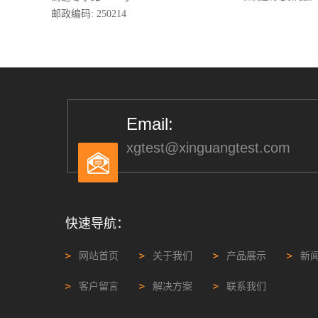
邮政编码: 250214
Email:
xgtest@xinguangtest.com
快速导航：
网站首页
关于我们
产品展示
新
客户留言
解决方案
联系我们