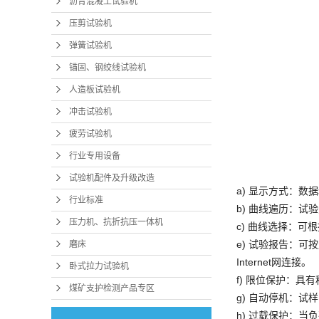
沥青混凝土试验机
压剪试验机
弹簧试验机
锚固、钢绞线试验机
人造板试验机
冲击试验机
疲劳试验机
行业专用设备
试验机配件及升级改造
a) 显示方式：
行业标准
b) 曲线遍历：
压力机、抗折抗压一体机
c) 曲线选择：可
e) 试验报告：
磨床
Internet网连接。
卧式拉力试验机
f) 限位保护：具
煤矿支护检测产品专区
g) 自动停机：
h) 过载保护：当