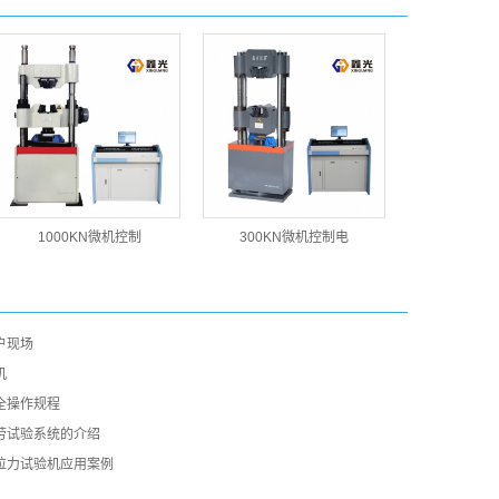
1000KN微机控制
300KN微机控制电
户现场
机
全操作规程
劳试验系统的介绍
拉力试验机应用案例